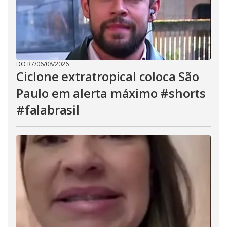
DO R7
/
06/08/2026
Ciclone extratropical coloca São
Paulo em alerta máximo #shorts
#falabrasil