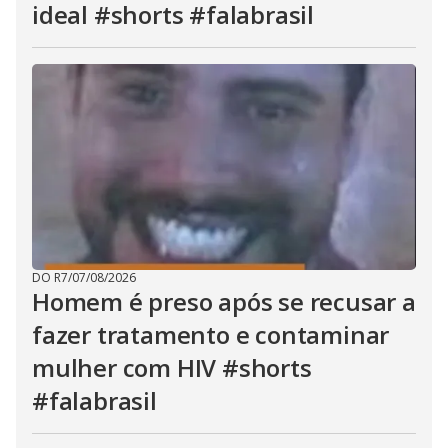
ideal #shorts #falabrasil
DO R7
/
07/08/2026
Homem é preso após se recusar a
fazer tratamento e contaminar
mulher com HIV #shorts
#falabrasil