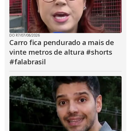
DO R7
/
07/08/2026
Carro fica pendurado a mais de
vinte metros de altura #shorts
#falabrasil