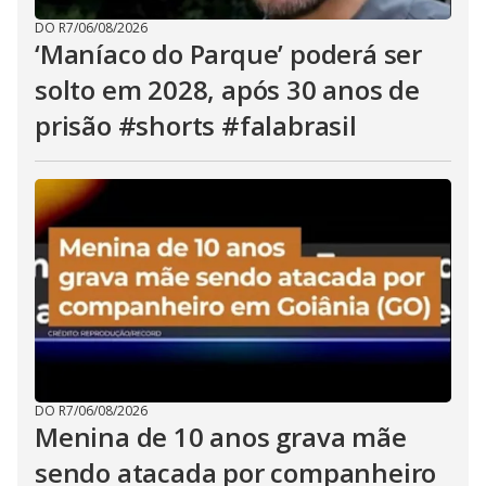
DO R7
/
06/08/2026
‘Maníaco do Parque’ poderá ser
solto em 2028, após 30 anos de
prisão #shorts #falabrasil
DO R7
/
06/08/2026
Menina de 10 anos grava mãe
sendo atacada por companheiro