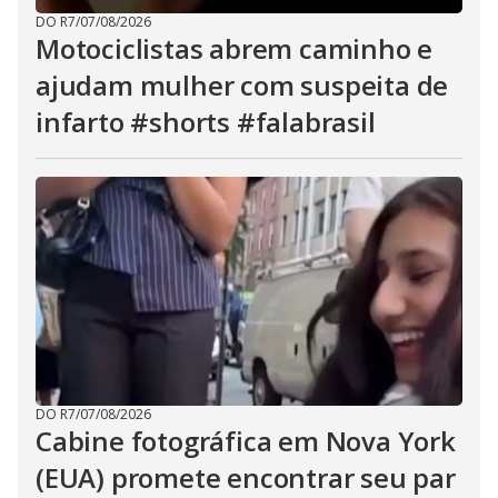
DO R7
/
07/08/2026
Motociclistas abrem caminho e
ajudam mulher com suspeita de
infarto #shorts #falabrasil
DO R7
/
07/08/2026
Cabine fotográfica em Nova York
(EUA) promete encontrar seu par