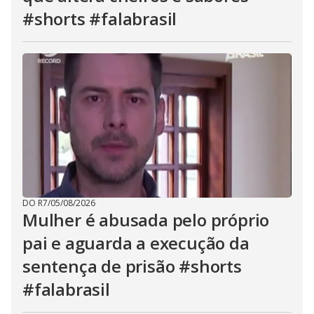
#shorts #falabrasil
DO R7
/
05/08/2026
Mulher é abusada pelo próprio
pai e aguarda a execução da
sentença de prisão #shorts
#falabrasil