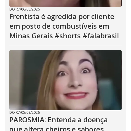
DO R7
/
06/08/2026
Frentista é agredida por cliente
em posto de combustíveis em
Minas Gerais #shorts #falabrasil
DO R7
/
05/08/2026
PAROSMIA: Entenda a doença
que altera cheiros e sabores