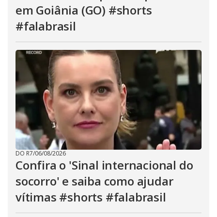
em Goiânia (GO) #shorts
#falabrasil
DO R7
/
06/08/2026
Confira o 'Sinal internacional do
socorro' e saiba como ajudar
vítimas #shorts #falabrasil