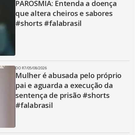
PAROSMIA: Entenda a doença
que altera cheiros e sabores
#shorts #falabrasil
DO R7
/
05/08/2026
Mulher é abusada pelo próprio
pai e aguarda a execução da
sentença de prisão #shorts
#falabrasil