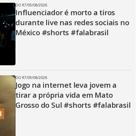
DO R7
/
05/08/2026
Influenciador é morto a tiros
durante live nas redes sociais no
México #shorts #falabrasil
DO R7
/
05/08/2026
Jogo na internet leva jovem a
tirar a própria vida em Mato
Grosso do Sul #shorts #falabrasil