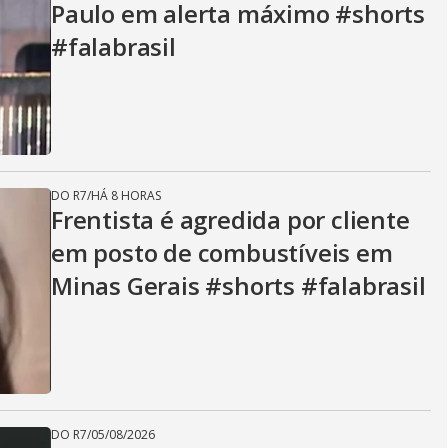
Paulo em alerta máximo #shorts
#falabrasil
DO R7
/
HÁ 8 HORAS
Frentista é agredida por cliente
em posto de combustíveis em
Minas Gerais #shorts #falabrasil
DO R7
/
05/08/2026