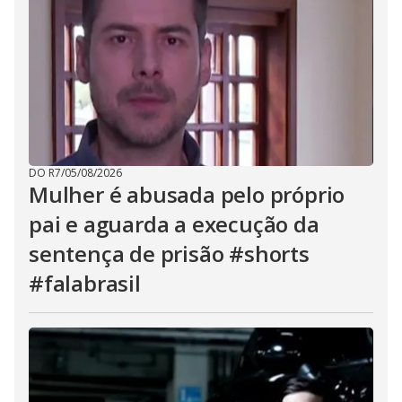
DO R7
/
05/08/2026
Mulher é abusada pelo próprio
pai e aguarda a execução da
sentença de prisão #shorts
#falabrasil