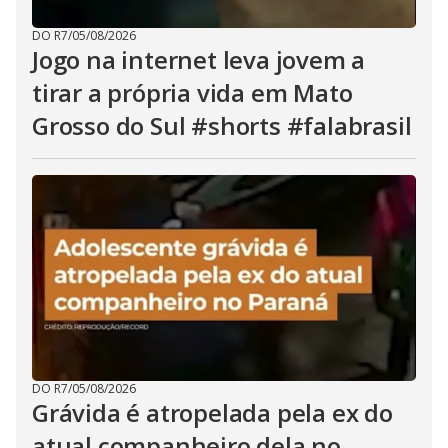
DO R7
/
05/08/2026
Jogo na internet leva jovem a
tirar a própria vida em Mato
Grosso do Sul #shorts #falabrasil
DO R7
/
05/08/2026
Grávida é atropelada pela ex do
atual companheiro dela no