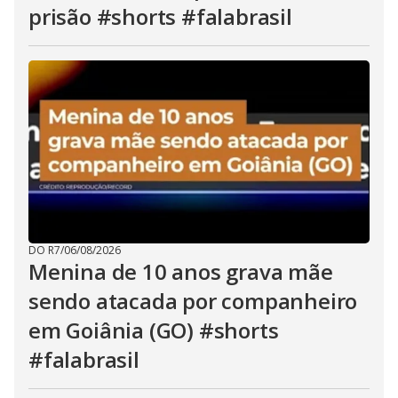
prisão #shorts #falabrasil
DO R7
/
06/08/2026
Menina de 10 anos grava mãe
sendo atacada por companheiro
em Goiânia (GO) #shorts
#falabrasil