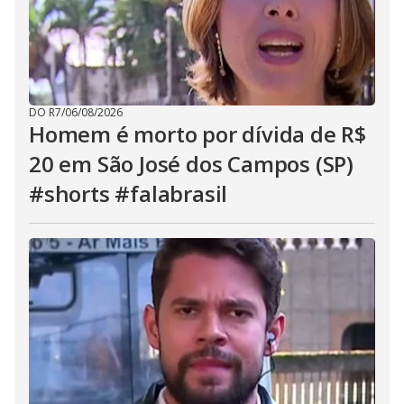
DO R7
/
06/08/2026
Homem é morto por dívida de R$
20 em São José dos Campos (SP)
#shorts #falabrasil