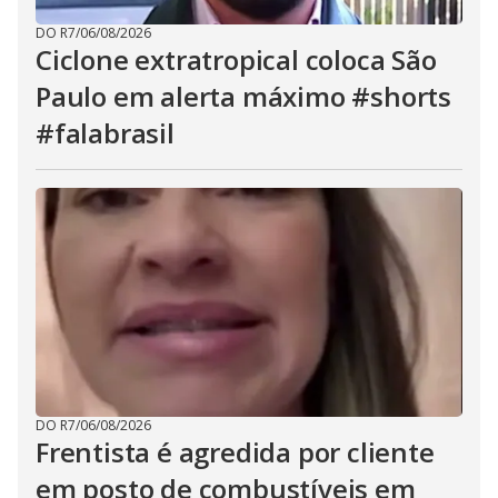
DO R7
/
06/08/2026
Ciclone extratropical coloca São
Paulo em alerta máximo #shorts
#falabrasil
DO R7
/
06/08/2026
Frentista é agredida por cliente
em posto de combustíveis em