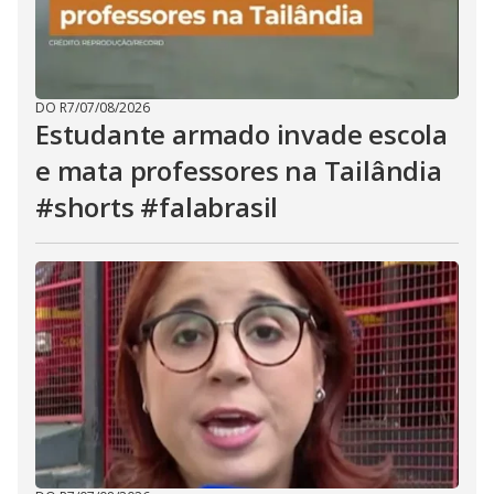
DO R7
/
07/08/2026
Estudante armado invade escola
e mata professores na Tailândia
#shorts #falabrasil