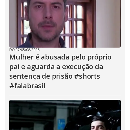
DO R7
/
05/08/2026
Mulher é abusada pelo próprio
pai e aguarda a execução da
sentença de prisão #shorts
#falabrasil