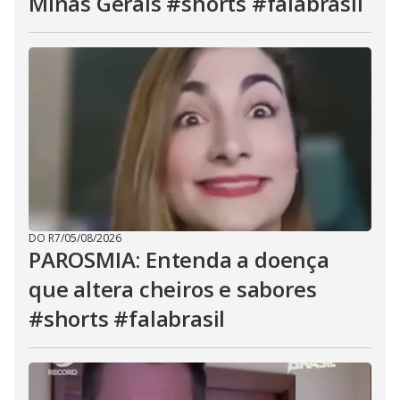
Minas Gerais #shorts #falabrasil
DO R7
/
05/08/2026
PAROSMIA: Entenda a doença
que altera cheiros e sabores
#shorts #falabrasil