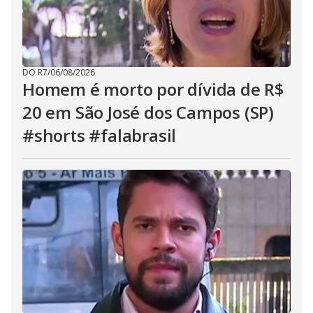
DO R7
/
06/08/2026
Homem é morto por dívida de R$
20 em São José dos Campos (SP)
#shorts #falabrasil