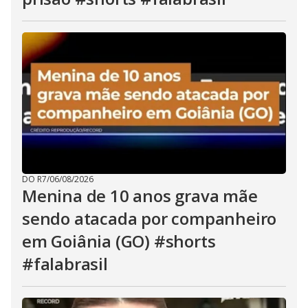
DO R7
/
06/08/2026
Menina de 10 anos grava mãe
sendo atacada por companheiro
em Goiânia (GO) #shorts
#falabrasil