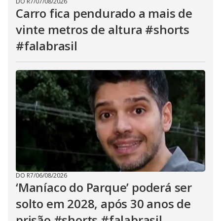
DO R7
/
07/08/2026
Carro fica pendurado a mais de
vinte metros de altura #shorts
#falabrasil
DO R7
/
06/08/2026
‘Maníaco do Parque’ poderá ser
solto em 2028, após 30 anos de
prisão #shorts #falabrasil