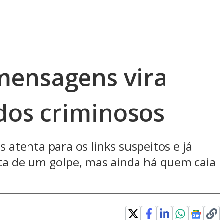
 mensagens vira
dos criminosos
 atenta para os links suspeitos e já
ata de um golpe, mas ainda há quem caia