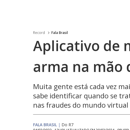
Record
Fala Brasil
Aplicativo de
arma na mão 
Muita gente está cada vez mais
sabe identificar quando se tr
nas fraudes do mundo virtual
FALA BRASIL
|
Do R7