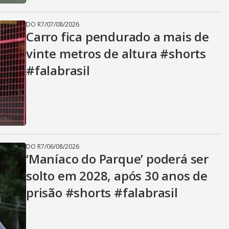
DO R7
/
07/08/2026
Carro fica pendurado a mais de
vinte metros de altura #shorts
#falabrasil
DO R7
/
06/08/2026
‘Maníaco do Parque’ poderá ser
solto em 2028, após 30 anos de
prisão #shorts #falabrasil