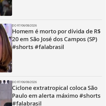
DO R7
/
06/08/2026
Homem é morto por dívida de R$
20 em São José dos Campos (SP)
#shorts #falabrasil
DO R7
/
06/08/2026
Ciclone extratropical coloca São
Paulo em alerta máximo #shorts
#falabrasil