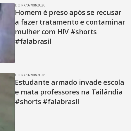
DO R7
/
07/08/2026
Homem é preso após se recusar
a fazer tratamento e contaminar
mulher com HIV #shorts
#falabrasil
DO R7
/
07/08/2026
Estudante armado invade escola
e mata professores na Tailândia
#shorts #falabrasil