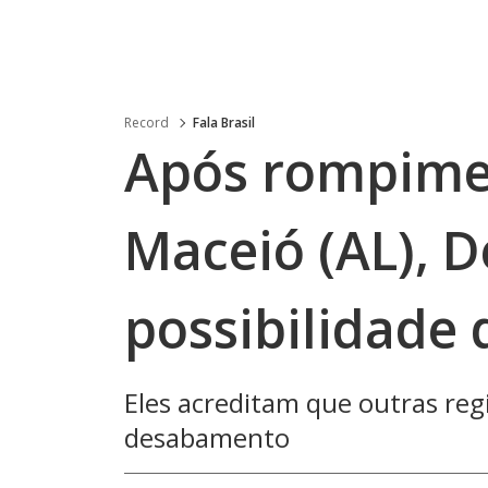
Record
Fala Brasil
Após rompime
Maceió (AL), D
possibilidade 
Eles acreditam que outras reg
desabamento