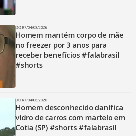
DO R7
/
04/08/2026
Homem mantém corpo de mãe
no freezer por 3 anos para
receber benefícios #falabrasil
#shorts
DO R7
/
04/08/2026
Homem desconhecido danifica
vidro de carros com martelo em
Cotia (SP) #shorts #falabrasil