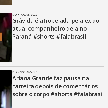
DO R7
/
05/08/2026
Grávida é atropelada pela ex do
atual companheiro dela no
Paraná #shorts #falabrasil
DO R7
/
04/08/2026
Ariana Grande faz pausa na
carreira depois de comentários
sobre o corpo #shorts #falabrasil