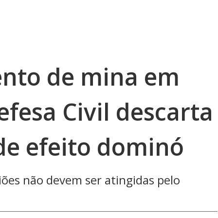
nto de mina em
efesa Civil descarta
de efeito dominó
iões não devem ser atingidas pelo