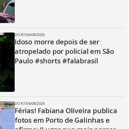
DO R7
/
04/08/2026
Idoso morre depois de ser
atropelado por policial em São
Paulo #shorts #falabrasil
DO R7
/
04/08/2026
Férias! Fabiana Oliveira publica
fotos em Porto de Galinhas e