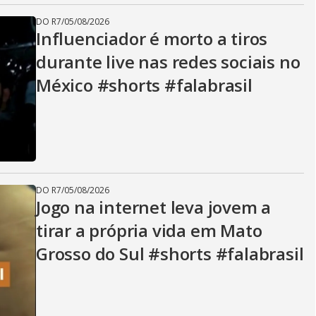
DO R7
/
05/08/2026
Influenciador é morto a tiros
durante live nas redes sociais no
México #shorts #falabrasil
DO R7
/
05/08/2026
Jogo na internet leva jovem a
tirar a própria vida em Mato
Grosso do Sul #shorts #falabrasil