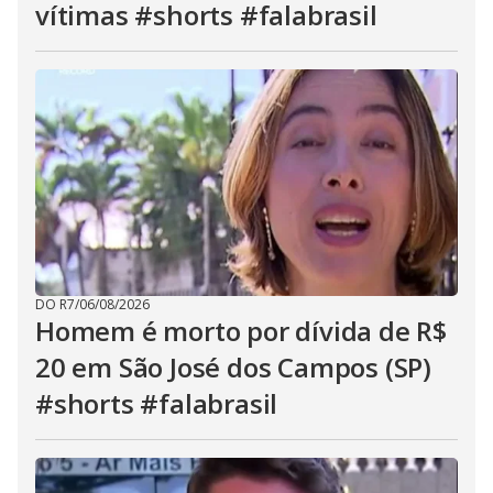
vítimas #shorts #falabrasil
DO R7
/
06/08/2026
Homem é morto por dívida de R$
20 em São José dos Campos (SP)
#shorts #falabrasil