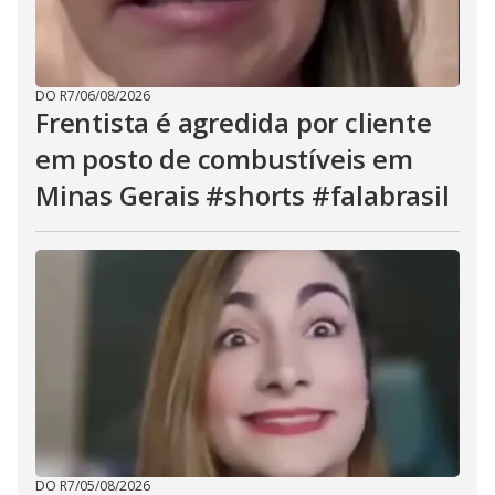
DO R7
/
06/08/2026
Frentista é agredida por cliente
em posto de combustíveis em
Minas Gerais #shorts #falabrasil
DO R7
/
05/08/2026