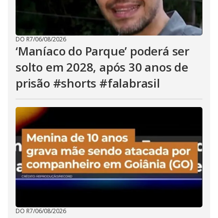
DO R7
/
06/08/2026
‘Maníaco do Parque’ poderá ser
solto em 2028, após 30 anos de
prisão #shorts #falabrasil
DO R7
/
06/08/2026