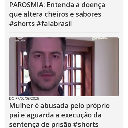
PAROSMIA: Entenda a doença
que altera cheiros e sabores
#shorts #falabrasil
DO R7
/
05/08/2026
Mulher é abusada pelo próprio
pai e aguarda a execução da
sentença de prisão #shorts