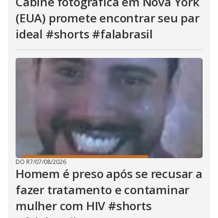
Cabine fotográfica em Nova York
(EUA) promete encontrar seu par
ideal #shorts #falabrasil
DO R7
/
07/08/2026
Homem é preso após se recusar a
fazer tratamento e contaminar
mulher com HIV #shorts