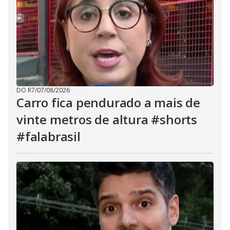
DO R7
/
07/08/2026
Carro fica pendurado a mais de
vinte metros de altura #shorts
#falabrasil