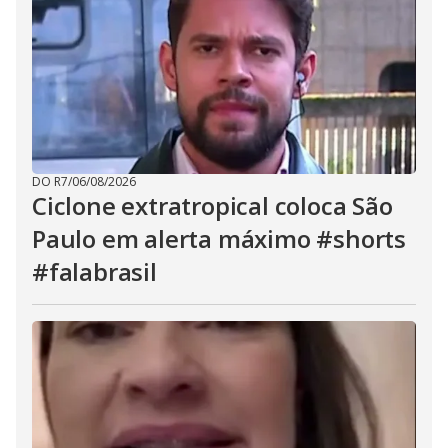
DO R7
/
06/08/2026
Ciclone extratropical coloca São
Paulo em alerta máximo #shorts
#falabrasil