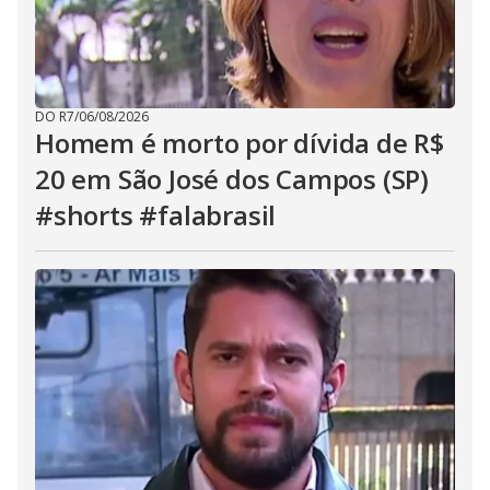
DO R7
/
06/08/2026
Homem é morto por dívida de R$
20 em São José dos Campos (SP)
#shorts #falabrasil