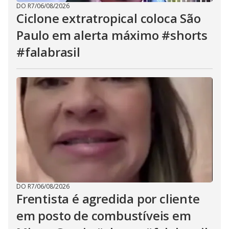
DO R7
/
06/08/2026
Ciclone extratropical coloca São
Paulo em alerta máximo #shorts
#falabrasil
DO R7
/
06/08/2026
Frentista é agredida por cliente
em posto de combustíveis em