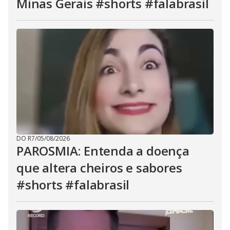
Minas Gerais #shorts #falabrasil
DO R7
/
05/08/2026
PAROSMIA: Entenda a doença
que altera cheiros e sabores
#shorts #falabrasil