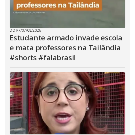
DO R7
/
07/08/2026
Estudante armado invade escola
e mata professores na Tailândia
#shorts #falabrasil