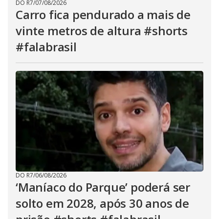
DO R7
/
07/08/2026
Carro fica pendurado a mais de
vinte metros de altura #shorts
#falabrasil
DO R7
/
06/08/2026
‘Maníaco do Parque’ poderá ser
solto em 2028, após 30 anos de