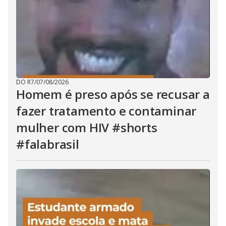
DO R7
/
07/08/2026
Homem é preso após se recusar a
fazer tratamento e contaminar
mulher com HIV #shorts
#falabrasil