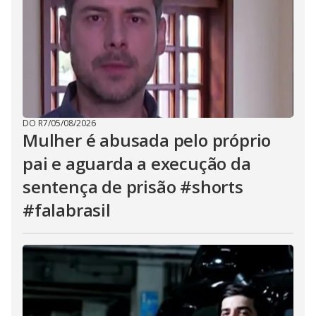
DO R7
/
05/08/2026
Mulher é abusada pelo próprio
pai e aguarda a execução da
sentença de prisão #shorts
#falabrasil