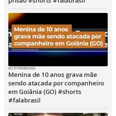
prisão #shorts #falabrasil
DO R7
/
06/08/2026
Menina de 10 anos grava mãe
sendo atacada por companheiro
em Goiânia (GO) #shorts
#falabrasil