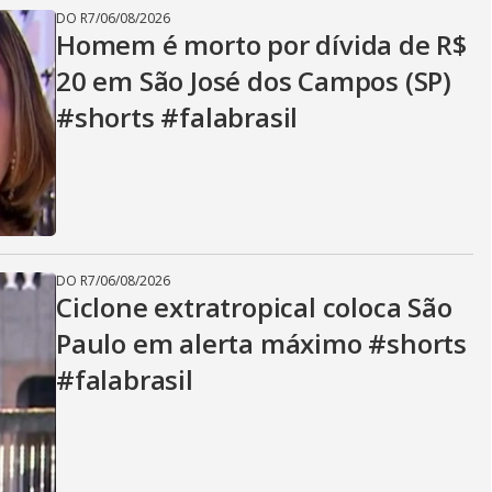
DO R7
/
06/08/2026
Homem é morto por dívida de R$
20 em São José dos Campos (SP)
#shorts #falabrasil
DO R7
/
06/08/2026
Ciclone extratropical coloca São
Paulo em alerta máximo #shorts
#falabrasil