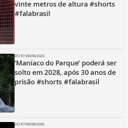
vinte metros de altura #shorts
#falabrasil
DO R7
/
06/08/2026
‘Maníaco do Parque’ poderá ser
solto em 2028, após 30 anos de
prisão #shorts #falabrasil
DO R7
/
06/08/2026