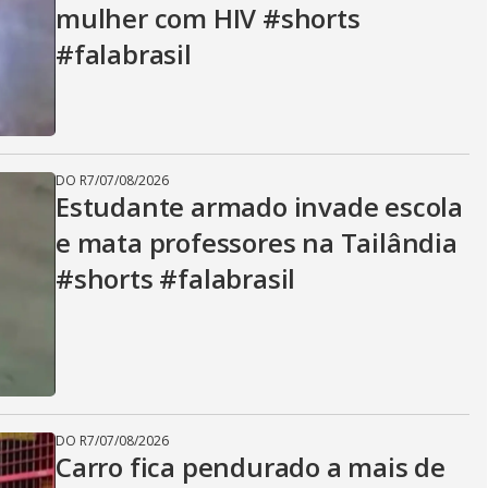
mulher com HIV #shorts
#falabrasil
DO R7
/
07/08/2026
Estudante armado invade escola
e mata professores na Tailândia
#shorts #falabrasil
DO R7
/
07/08/2026
Carro fica pendurado a mais de