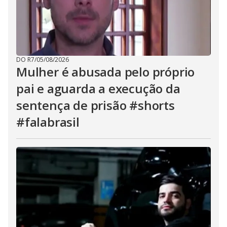
DO R7
/
05/08/2026
Mulher é abusada pelo próprio
pai e aguarda a execução da
sentença de prisão #shorts
#falabrasil