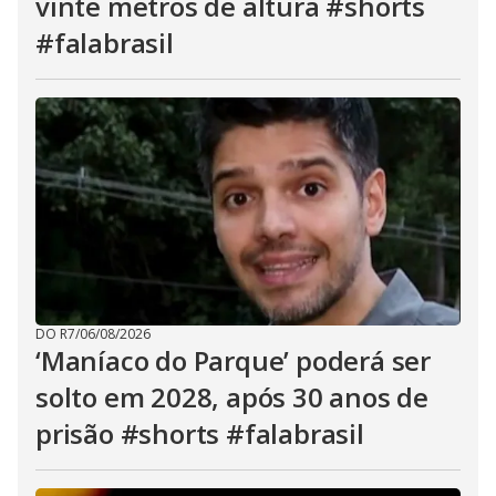
vinte metros de altura #shorts
#falabrasil
DO R7
/
06/08/2026
‘Maníaco do Parque’ poderá ser
solto em 2028, após 30 anos de
prisão #shorts #falabrasil