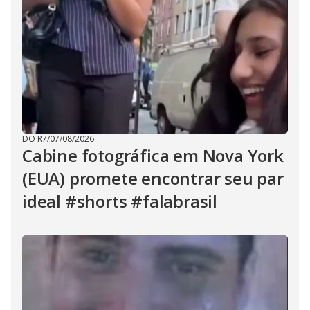
DO R7
/
07/08/2026
Cabine fotográfica em Nova York
(EUA) promete encontrar seu par
ideal #shorts #falabrasil