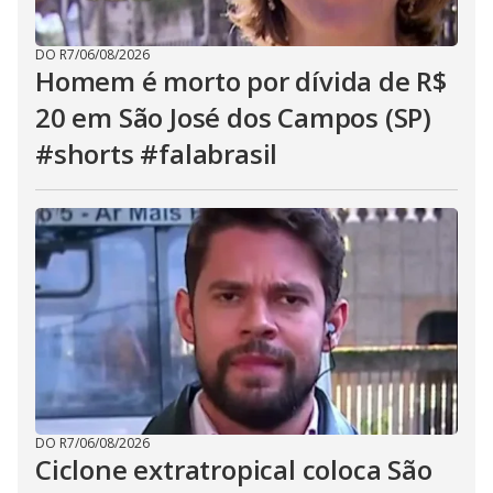
DO R7
/
06/08/2026
Homem é morto por dívida de R$
20 em São José dos Campos (SP)
#shorts #falabrasil
DO R7
/
06/08/2026
Ciclone extratropical coloca São