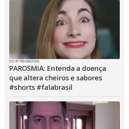
DO R7
/
05/08/2026
PAROSMIA: Entenda a doença
que altera cheiros e sabores
#shorts #falabrasil