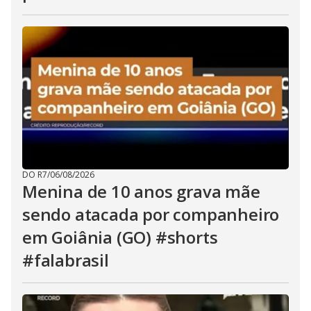
DO R7
/
06/08/2026
Menina de 10 anos grava mãe
sendo atacada por companheiro
em Goiânia (GO) #shorts
#falabrasil