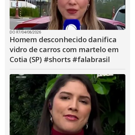
DO R7
/
04/08/2026
Homem desconhecido danifica
vidro de carros com martelo em
Cotia (SP) #shorts #falabrasil