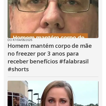
DO R7
/
04/08/2026
Homem mantém corpo de mãe
no freezer por 3 anos para
receber benefícios #falabrasil
#shorts