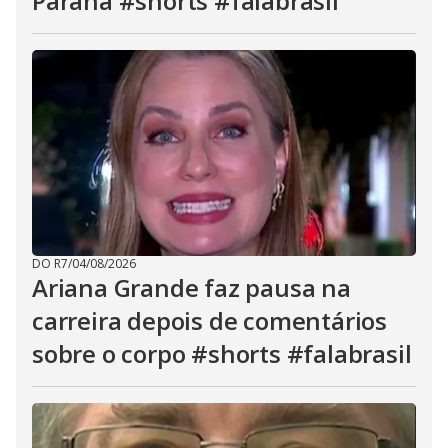
Paraná #shorts #falabrasil
DO R7
/
04/08/2026
Ariana Grande faz pausa na
carreira depois de comentários
sobre o corpo #shorts #falabrasil