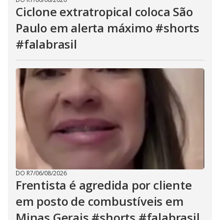
Ciclone extratropical coloca São
Paulo em alerta máximo #shorts
#falabrasil
DO R7
/
06/08/2026
Frentista é agredida por cliente
em posto de combustíveis em
Minas Gerais #shorts #falabrasil