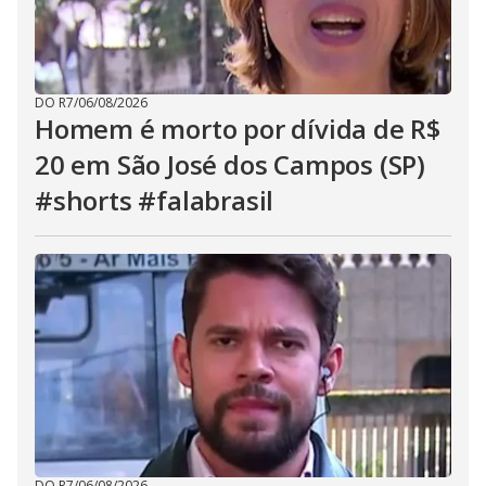
DO R7
/
06/08/2026
Homem é morto por dívida de R$
20 em São José dos Campos (SP)
#shorts #falabrasil
DO R7
/
06/08/2026