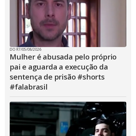
DO R7
/
05/08/2026
Mulher é abusada pelo próprio
pai e aguarda a execução da
sentença de prisão #shorts
#falabrasil