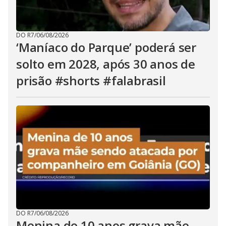
DO R7
/
06/08/2026
‘Maníaco do Parque’ poderá ser
solto em 2028, após 30 anos de
prisão #shorts #falabrasil
DO R7
/
06/08/2026
Menina de 10 anos grava mãe