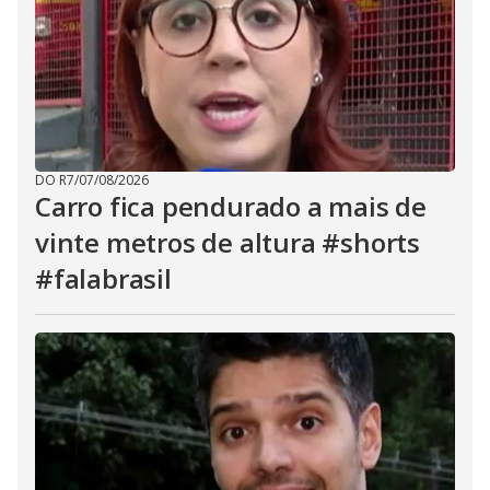
DO R7
/
07/08/2026
Carro fica pendurado a mais de
vinte metros de altura #shorts
#falabrasil