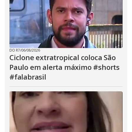
DO R7
/
06/08/2026
Ciclone extratropical coloca São
Paulo em alerta máximo #shorts
#falabrasil