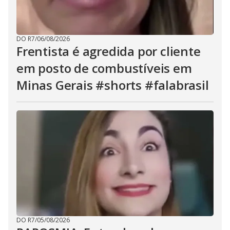
DO R7
/
06/08/2026
Frentista é agredida por cliente
em posto de combustíveis em
Minas Gerais #shorts #falabrasil
DO R7
/
05/08/2026