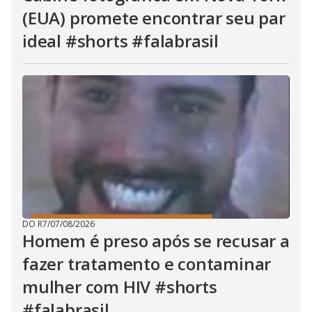
(EUA) promete encontrar seu par
ideal #shorts #falabrasil
DO R7
/
07/08/2026
Homem é preso após se recusar a
fazer tratamento e contaminar
mulher com HIV #shorts
#falabrasil