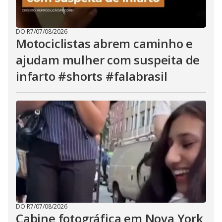
DO R7
/
07/08/2026
Motociclistas abrem caminho e
ajudam mulher com suspeita de
infarto #shorts #falabrasil
DO R7
/
07/08/2026
Cabine fotográfica em Nova York