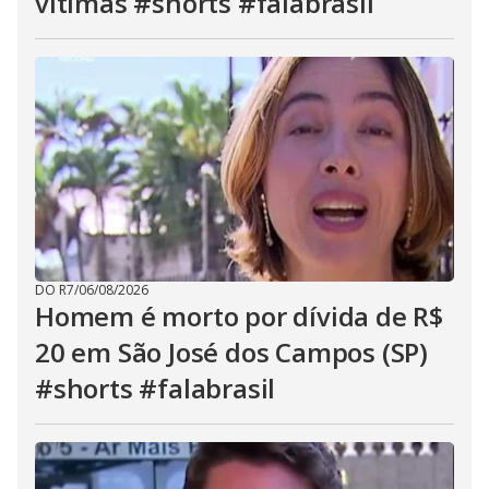
vítimas #shorts #falabrasil
DO R7
/
06/08/2026
Homem é morto por dívida de R$
20 em São José dos Campos (SP)
#shorts #falabrasil