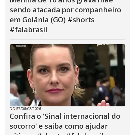
sendo atacada por companheiro
em Goiânia (GO) #shorts
#falabrasil
DO R7
/
06/08/2026
Confira o 'Sinal internacional do
socorro' e saiba como ajudar