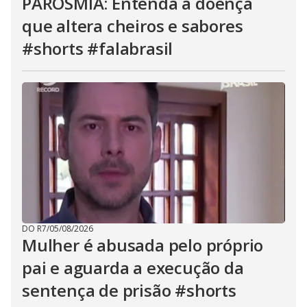
PAROSMIA: Entenda a doença
que altera cheiros e sabores
#shorts #falabrasil
DO R7
/
05/08/2026
Mulher é abusada pelo próprio
pai e aguarda a execução da
sentença de prisão #shorts