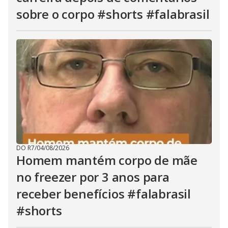
sobre o corpo #shorts #falabrasil
DO R7
/
04/08/2026
Homem mantém corpo de mãe
no freezer por 3 anos para
receber benefícios #falabrasil
#shorts