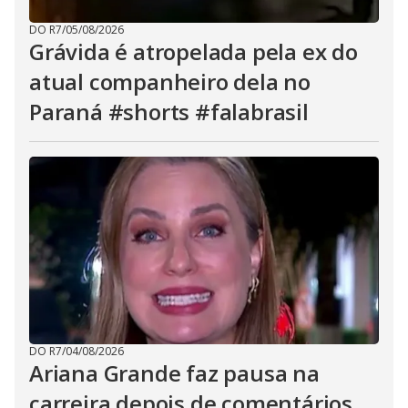
DO R7
/
05/08/2026
Grávida é atropelada pela ex do
atual companheiro dela no
Paraná #shorts #falabrasil
DO R7
/
04/08/2026
Ariana Grande faz pausa na
carreira depois de comentários