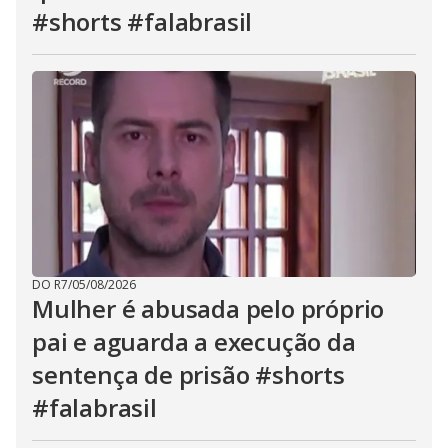
#shorts #falabrasil
DO R7
/
05/08/2026
Mulher é abusada pelo próprio
pai e aguarda a execução da
sentença de prisão #shorts
#falabrasil