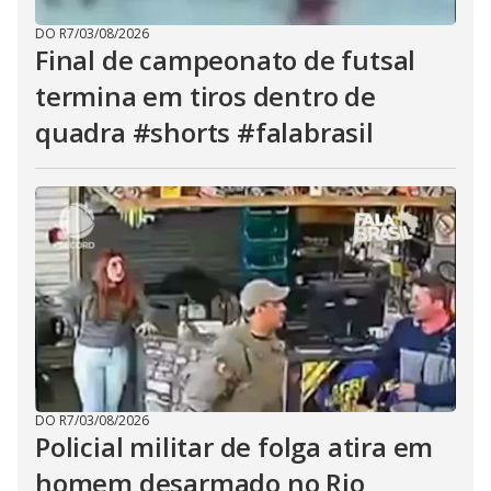
DO R7
/
03/08/2026
Final de campeonato de futsal
termina em tiros dentro de
quadra #shorts #falabrasil
DO R7
/
03/08/2026
Policial militar de folga atira em
homem desarmado no Rio