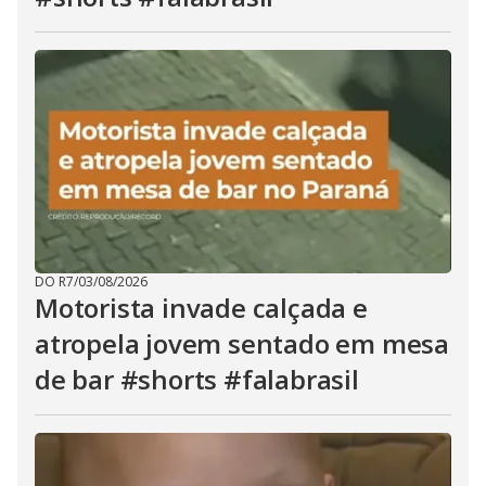
DO R7
/
03/08/2026
Motorista invade calçada e
atropela jovem sentado em mesa
de bar #shorts #falabrasil