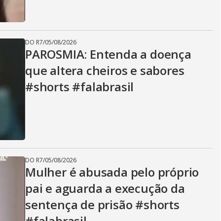
DO R7
/
05/08/2026
PAROSMIA: Entenda a doença
que altera cheiros e sabores
#shorts #falabrasil
DO R7
/
05/08/2026
Mulher é abusada pelo próprio
pai e aguarda a execução da
sentença de prisão #shorts
#falabrasil