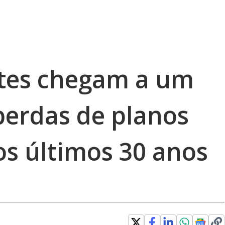
ntes chegam a um
perdas de planos
s últimos 30 anos