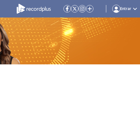
Entrar