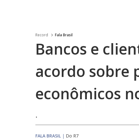
Record
Fala Brasil
Bancos e clie
acordo sobre 
econômicos no
.
FALA BRASIL
|
Do R7