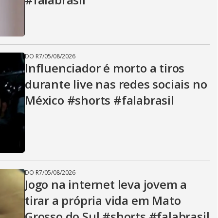
DO R7
/
05/08/2026
Influenciador é morto a tiros
durante live nas redes sociais no
México #shorts #falabrasil
DO R7
/
05/08/2026
Jogo na internet leva jovem a
tirar a própria vida em Mato
Grosso do Sul #shorts #falabrasil