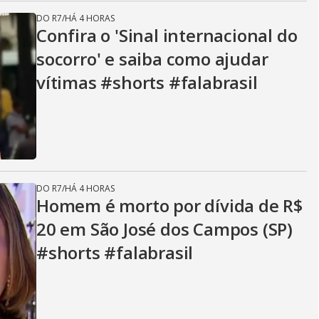
DO R7
/
HÁ 4 HORAS
Confira o 'Sinal internacional do
socorro' e saiba como ajudar
vítimas #shorts #falabrasil
DO R7
/
HÁ 4 HORAS
Homem é morto por dívida de R$
20 em São José dos Campos (SP)
#shorts #falabrasil