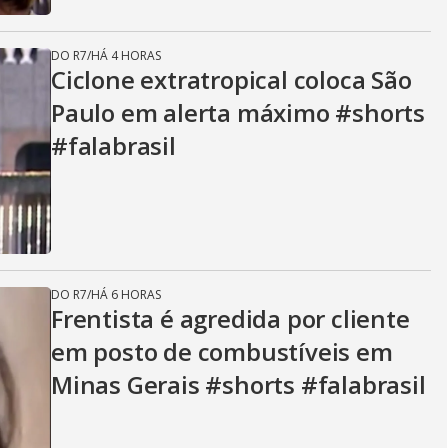
DO R7
/
HÁ 4 HORAS
Ciclone extratropical coloca São
Paulo em alerta máximo #shorts
#falabrasil
DO R7
/
HÁ 6 HORAS
Frentista é agredida por cliente
em posto de combustíveis em
Minas Gerais #shorts #falabrasil