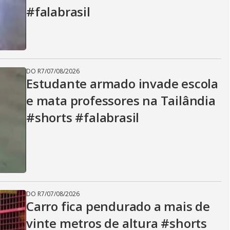
#falabrasil
DO R7
/
07/08/2026
Estudante armado invade escola
e mata professores na Tailândia
#shorts #falabrasil
DO R7
/
07/08/2026
Carro fica pendurado a mais de
vinte metros de altura #shorts