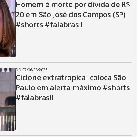
Homem é morto por dívida de R$
20 em São José dos Campos (SP)
#shorts #falabrasil
DO R7
/
06/08/2026
Ciclone extratropical coloca São
Paulo em alerta máximo #shorts
#falabrasil