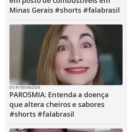
em posto de combustíveis em
Minas Gerais #shorts #falabrasil
DO R7
/
05/08/2026
PAROSMIA: Entenda a doença
que altera cheiros e sabores
#shorts #falabrasil