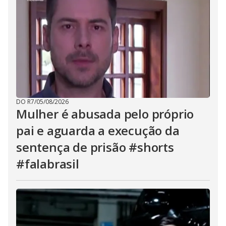
DO R7
/
05/08/2026
Mulher é abusada pelo próprio
pai e aguarda a execução da
sentença de prisão #shorts
#falabrasil