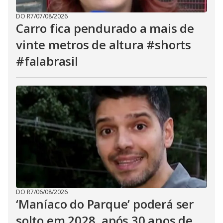
DO R7
/
07/08/2026
Carro fica pendurado a mais de
vinte metros de altura #shorts
#falabrasil
DO R7
/
06/08/2026
‘Maníaco do Parque’ poderá ser
solto em 2028, após 30 anos de