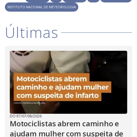
i
INSTITUTO NACIONAL DE METEOROLOGIA
d
Últimas
e
o
DO R7
/
07/08/2026
Motociclistas abrem caminho e
ajudam mulher com suspeita de