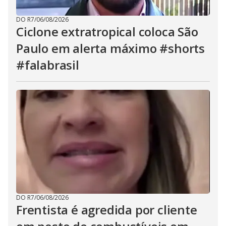
DO R7
/
06/08/2026
Ciclone extratropical coloca São
Paulo em alerta máximo #shorts
#falabrasil
DO R7
/
06/08/2026
Frentista é agredida por cliente