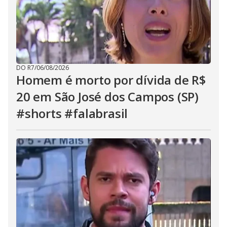
DO R7
/
06/08/2026
Homem é morto por dívida de R$
20 em São José dos Campos (SP)
#shorts #falabrasil