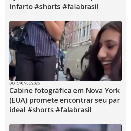
infarto #shorts #falabrasil
DO R7
/
07/08/2026
Cabine fotográfica em Nova York
(EUA) promete encontrar seu par
ideal #shorts #falabrasil