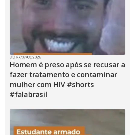
DO R7
/
07/08/2026
Homem é preso após se recusar a
fazer tratamento e contaminar
mulher com HIV #shorts
#falabrasil