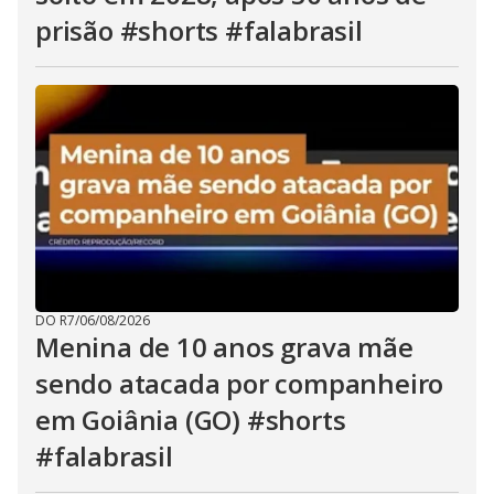
prisão #shorts #falabrasil
DO R7
/
06/08/2026
Menina de 10 anos grava mãe
sendo atacada por companheiro
em Goiânia (GO) #shorts
#falabrasil