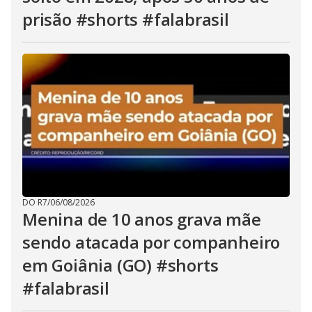
prisão #shorts #falabrasil
DO R7
/
06/08/2026
Menina de 10 anos grava mãe
sendo atacada por companheiro
em Goiânia (GO) #shorts
#falabrasil