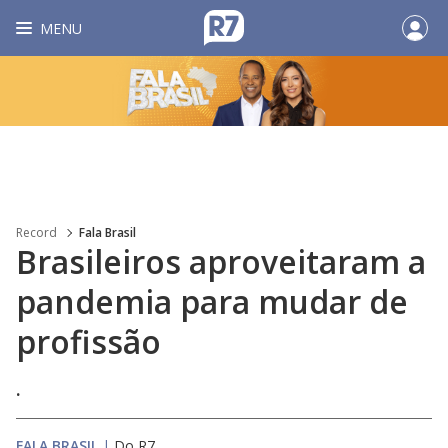
MENU
Record
Fala Brasil
Brasileiros aproveitaram a
pandemia para mudar de
profissão
.
FALA BRASIL
|
Do R7