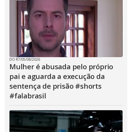
DO R7
/
05/08/2026
Mulher é abusada pelo próprio
pai e aguarda a execução da
sentença de prisão #shorts
#falabrasil