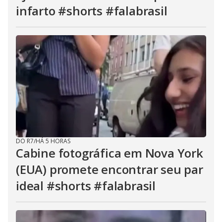
infarto #shorts #falabrasil
DO R7
/
HÁ 5 HORAS
Cabine fotográfica em Nova York
(EUA) promete encontrar seu par
ideal #shorts #falabrasil