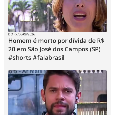
DO R7
/
06/08/2026
Homem é morto por dívida de R$
20 em São José dos Campos (SP)
#shorts #falabrasil