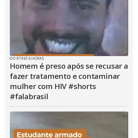
DO R7
/
HÁ 6 HORAS
Homem é preso após se recusar a
fazer tratamento e contaminar
mulher com HIV #shorts
#falabrasil