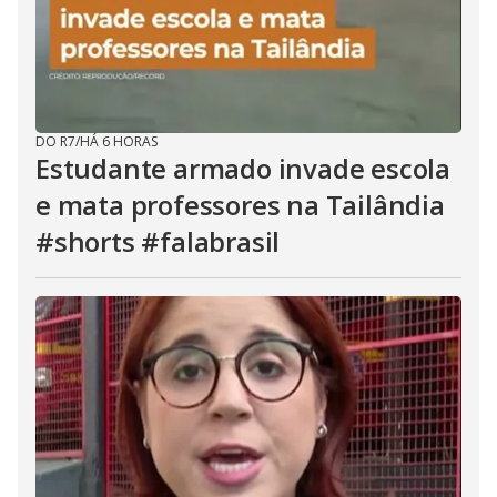
DO R7
/
HÁ 6 HORAS
Estudante armado invade escola
e mata professores na Tailândia
#shorts #falabrasil