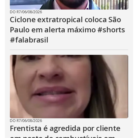
DO R7
/
06/08/2026
Ciclone extratropical coloca São
Paulo em alerta máximo #shorts
#falabrasil
DO R7
/
06/08/2026
Frentista é agredida por cliente