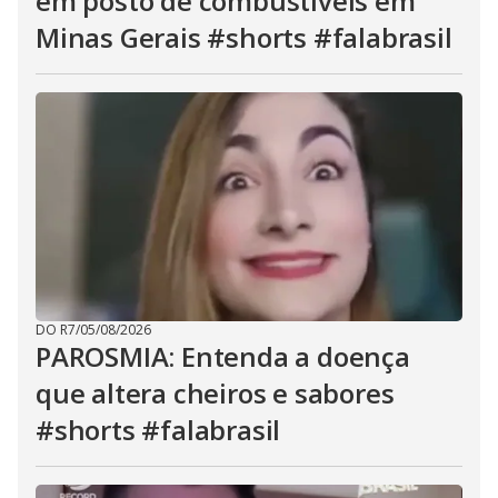
em posto de combustíveis em
Minas Gerais #shorts #falabrasil
DO R7
/
05/08/2026
PAROSMIA: Entenda a doença
que altera cheiros e sabores
#shorts #falabrasil