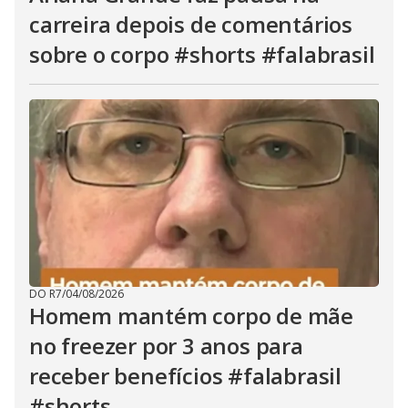
carreira depois de comentários
sobre o corpo #shorts #falabrasil
DO R7
/
04/08/2026
Homem mantém corpo de mãe
no freezer por 3 anos para
receber benefícios #falabrasil
#shorts