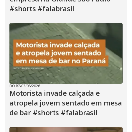
#shorts #falabrasil
DO R7
/
03/08/2026
Motorista invade calçada e
atropela jovem sentado em mesa
de bar #shorts #falabrasil