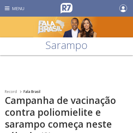
MENU
Sarampo
Record
Fala Brasil
Campanha de vacinação
contra poliomielite e
sarampo começa neste