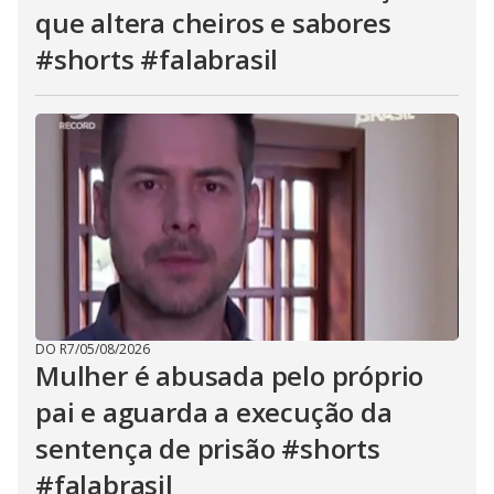
que altera cheiros e sabores
#shorts #falabrasil
DO R7
/
05/08/2026
Mulher é abusada pelo próprio
pai e aguarda a execução da
sentença de prisão #shorts
#falabrasil