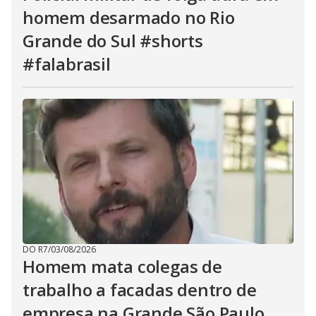
homem desarmado no Rio
Grande do Sul #shorts
#falabrasil
DO R7
/
03/08/2026
Homem mata colegas de
trabalho a facadas dentro de
empresa na Grande São Paulo