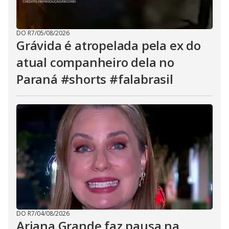
DO R7
/
05/08/2026
Grávida é atropelada pela ex do
atual companheiro dela no
Paraná #shorts #falabrasil
DO R7
/
04/08/2026
Ariana Grande faz pausa na