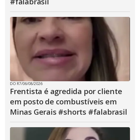
#falabrasil
DO R7
/
06/08/2026
Frentista é agredida por cliente
em posto de combustíveis em
Minas Gerais #shorts #falabrasil