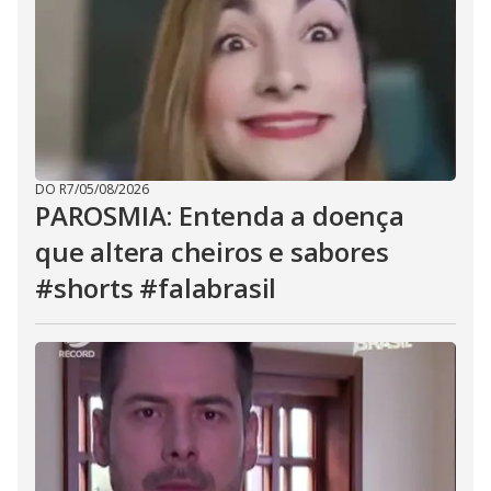
DO R7
/
05/08/2026
PAROSMIA: Entenda a doença
que altera cheiros e sabores
#shorts #falabrasil