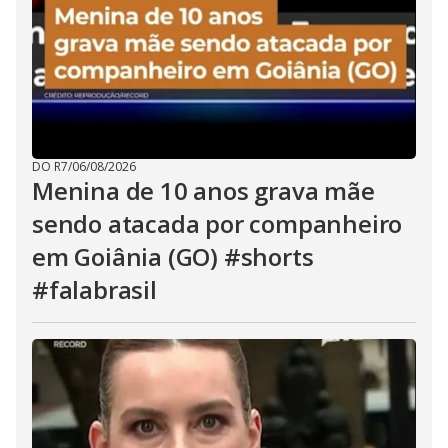
DO R7
/
06/08/2026
Menina de 10 anos grava mãe
sendo atacada por companheiro
em Goiânia (GO) #shorts
#falabrasil