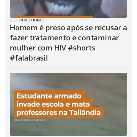
DO R7
/
HÁ 3 HORAS
Homem é preso após se recusar a
fazer tratamento e contaminar
mulher com HIV #shorts
#falabrasil