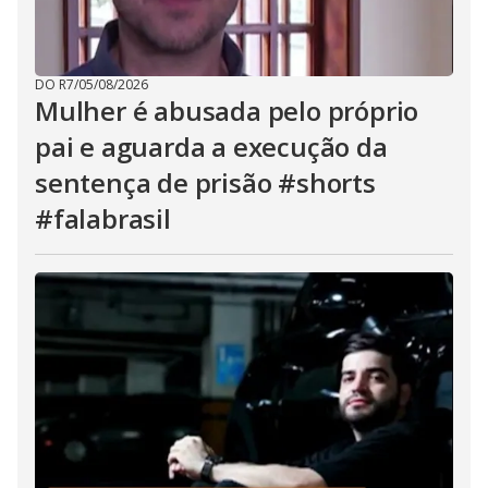
DO R7
/
05/08/2026
Mulher é abusada pelo próprio
pai e aguarda a execução da
sentença de prisão #shorts
#falabrasil