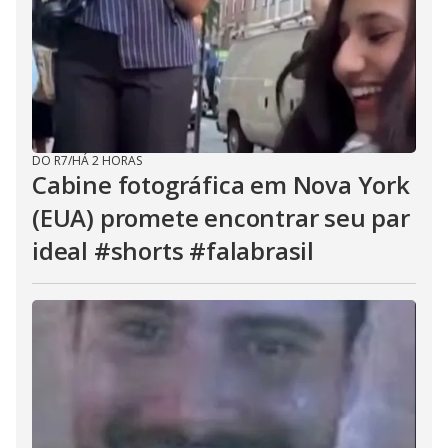
DO R7
/
HÁ 2 HORAS
Cabine fotográfica em Nova York
(EUA) promete encontrar seu par
ideal #shorts #falabrasil