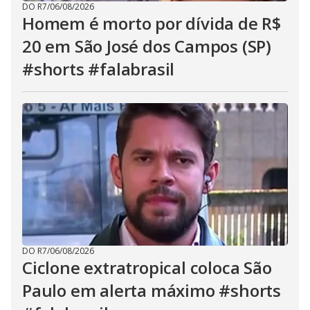
DO R7
/
06/08/2026
Homem é morto por dívida de R$
20 em São José dos Campos (SP)
#shorts #falabrasil
DO R7
/
06/08/2026
Ciclone extratropical coloca São
Paulo em alerta máximo #shorts