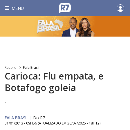
MENU
Record
Fala Brasil
Carioca: Flu empata, e
Botafogo goleia
.
FALA BRASIL
|
Do R7
31/01/2013 - 09H56
(ATUALIZADO EM
30/07/2025 - 18H12
)