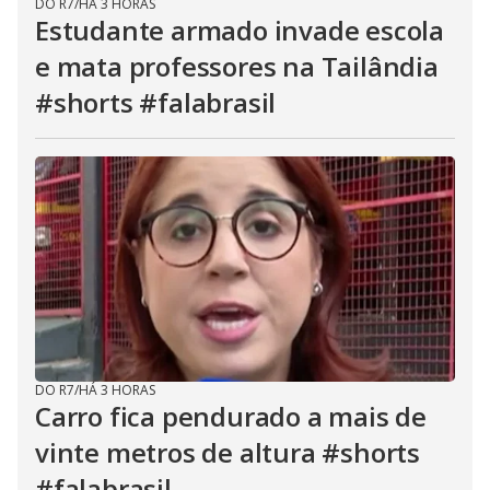
DO R7
/
HÁ 3 HORAS
Estudante armado invade escola
e mata professores na Tailândia
#shorts #falabrasil
DO R7
/
HÁ 3 HORAS
Carro fica pendurado a mais de
vinte metros de altura #shorts
#falabrasil