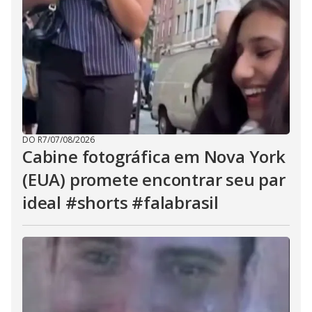
DO R7
/
07/08/2026
Cabine fotográfica em Nova York
(EUA) promete encontrar seu par
ideal #shorts #falabrasil