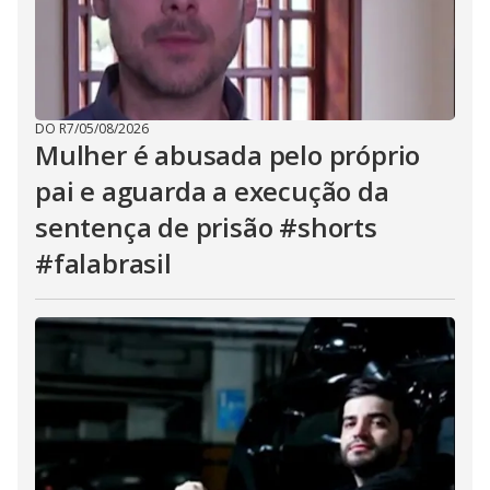
DO R7
/
05/08/2026
Mulher é abusada pelo próprio
pai e aguarda a execução da
sentença de prisão #shorts
#falabrasil