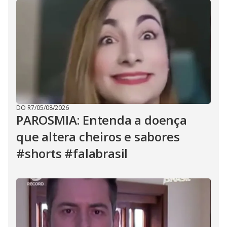
DO R7
/
05/08/2026
PAROSMIA: Entenda a doença
que altera cheiros e sabores
#shorts #falabrasil