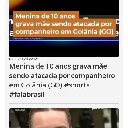
DO R7
/
06/08/2026
Menina de 10 anos grava mãe
sendo atacada por companheiro
em Goiânia (GO) #shorts
#falabrasil