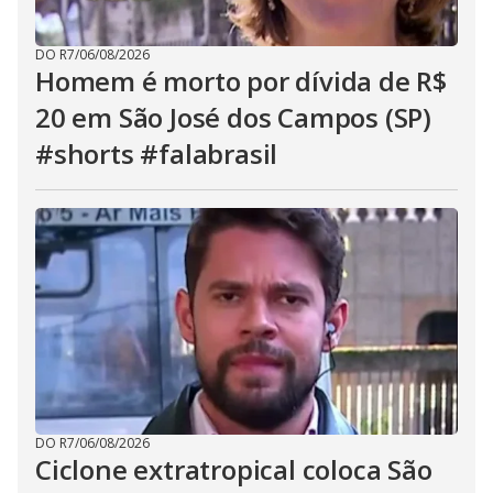
DO R7
/
06/08/2026
Homem é morto por dívida de R$
20 em São José dos Campos (SP)
#shorts #falabrasil
DO R7
/
06/08/2026
Ciclone extratropical coloca São