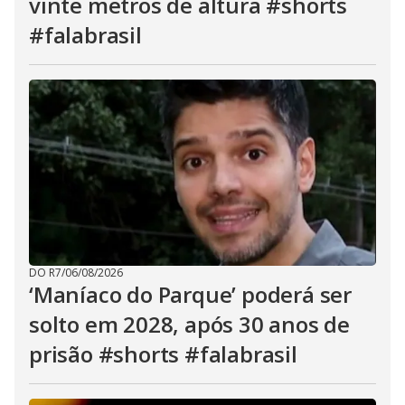
vinte metros de altura #shorts
#falabrasil
DO R7
/
06/08/2026
‘Maníaco do Parque’ poderá ser
solto em 2028, após 30 anos de
prisão #shorts #falabrasil