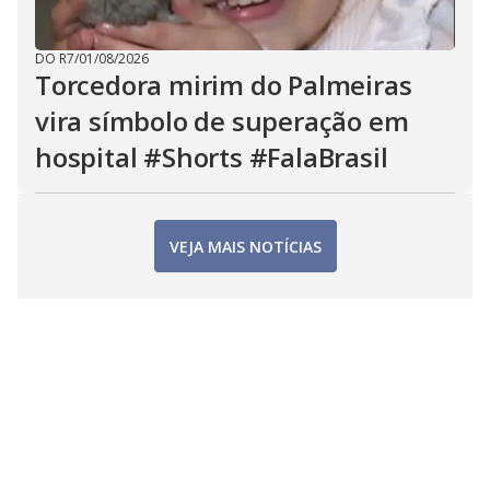
DO R7
/
01/08/2026
Torcedora mirim do Palmeiras
vira símbolo de superação em
hospital #Shorts #FalaBrasil
VEJA MAIS NOTÍCIAS