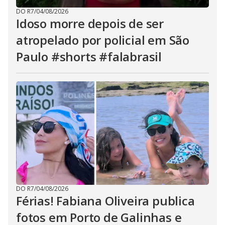
DO R7
/
04/08/2026
Idoso morre depois de ser
atropelado por policial em São
Paulo #shorts #falabrasil
DO R7
/
04/08/2026
Férias! Fabiana Oliveira publica
fotos em Porto de Galinhas e