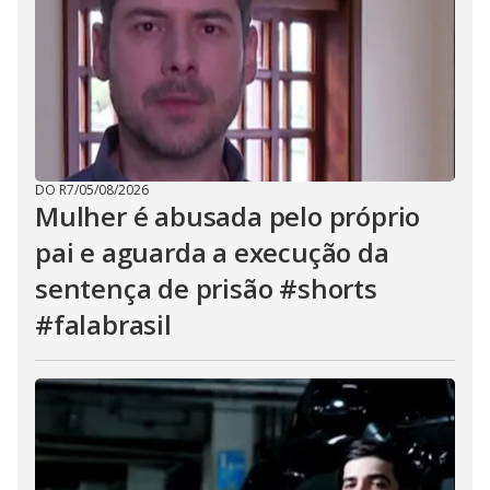
DO R7
/
05/08/2026
Mulher é abusada pelo próprio
pai e aguarda a execução da
sentença de prisão #shorts
#falabrasil