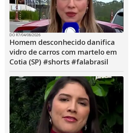
DO R7
/
04/08/2026
Homem desconhecido danifica
vidro de carros com martelo em
Cotia (SP) #shorts #falabrasil