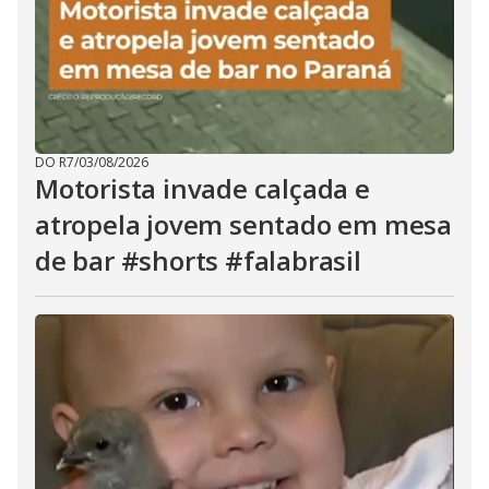
DO R7
/
03/08/2026
Motorista invade calçada e
atropela jovem sentado em mesa
de bar #shorts #falabrasil