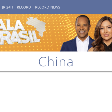
JR 24H
RECORD
RECORD NEWS
China