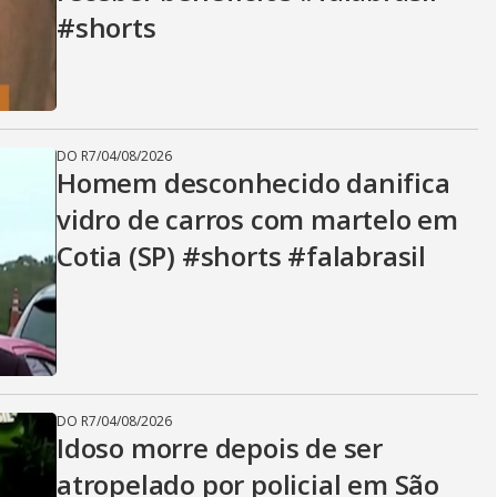
#shorts
DO R7
/
04/08/2026
Homem desconhecido danifica
vidro de carros com martelo em
Cotia (SP) #shorts #falabrasil
DO R7
/
04/08/2026
Idoso morre depois de ser
atropelado por policial em São