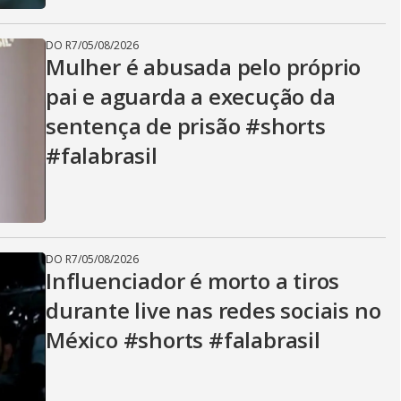
DO R7
/
05/08/2026
Mulher é abusada pelo próprio
pai e aguarda a execução da
sentença de prisão #shorts
#falabrasil
DO R7
/
05/08/2026
Influenciador é morto a tiros
durante live nas redes sociais no
México #shorts #falabrasil