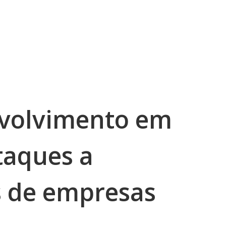
nvolvimento em
taques a
 de empresas