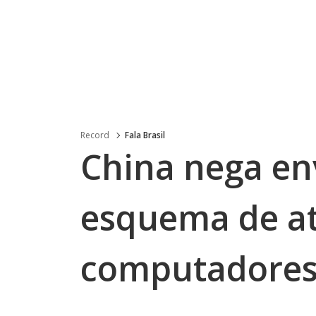
Record
Fala Brasil
China nega e
esquema de a
computadores