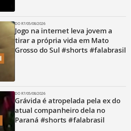
DO R7
/
05/08/2026
Jogo na internet leva jovem a
tirar a própria vida em Mato
Grosso do Sul #shorts #falabrasil
DO R7
/
05/08/2026
Grávida é atropelada pela ex do
atual companheiro dela no
Paraná #shorts #falabrasil