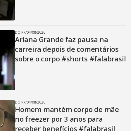
DO R7
/
04/08/2026
Ariana Grande faz pausa na
carreira depois de comentários
sobre o corpo #shorts #falabrasil
DO R7
/
04/08/2026
Homem mantém corpo de mãe
no freezer por 3 anos para
receber benefícios #falabrasil