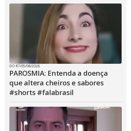
DO R7
/
05/08/2026
PAROSMIA: Entenda a doença
que altera cheiros e sabores
#shorts #falabrasil