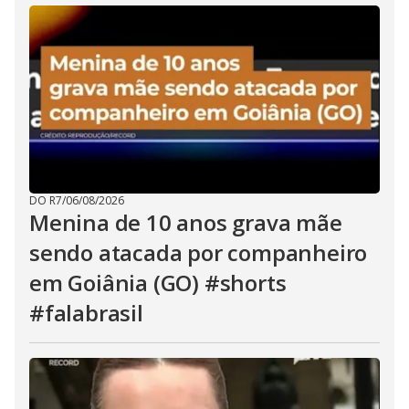
DO R7
/
06/08/2026
Menina de 10 anos grava mãe
sendo atacada por companheiro
em Goiânia (GO) #shorts
#falabrasil