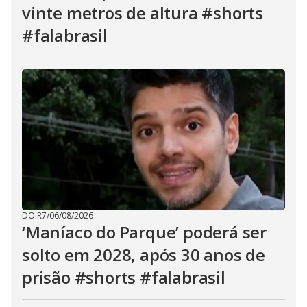
vinte metros de altura #shorts
#falabrasil
DO R7
/
06/08/2026
‘Maníaco do Parque’ poderá ser
solto em 2028, após 30 anos de
prisão #shorts #falabrasil