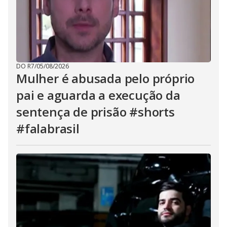
DO R7
/
05/08/2026
Mulher é abusada pelo próprio
pai e aguarda a execução da
sentença de prisão #shorts
#falabrasil