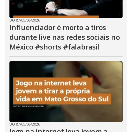
DO R7
/
05/08/2026
Influenciador é morto a tiros
durante live nas redes sociais no
México #shorts #falabrasil
DO R7
/
05/08/2026
Jogo na internet leva jovem a