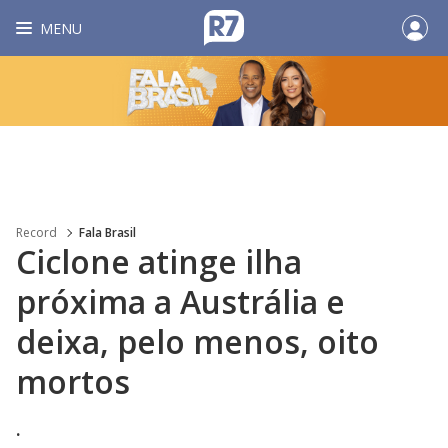
MENU
Record
Fala Brasil
Ciclone atinge ilha
próxima a Austrália e
deixa, pelo menos, oito
mortos
.