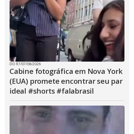
DO R7
/
07/08/2026
Cabine fotográfica em Nova York
(EUA) promete encontrar seu par
ideal #shorts #falabrasil