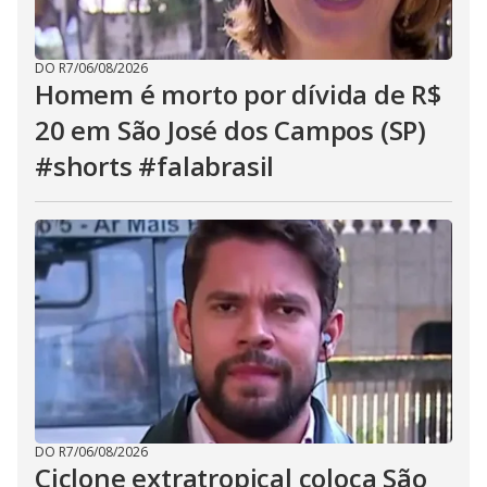
DO R7
/
06/08/2026
Homem é morto por dívida de R$
20 em São José dos Campos (SP)
#shorts #falabrasil
DO R7
/
06/08/2026
Ciclone extratropical coloca São