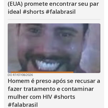
(EUA) promete encontrar seu par
ideal #shorts #falabrasil
DO R7
/
07/08/2026
Homem é preso após se recusar a
fazer tratamento e contaminar
mulher com HIV #shorts
#falabrasil