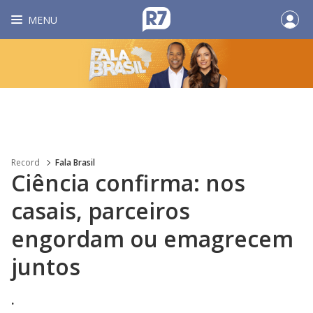
MENU
Record
Fala Brasil
Ciência confirma: nos
casais, parceiros
engordam ou emagrecem
juntos
.