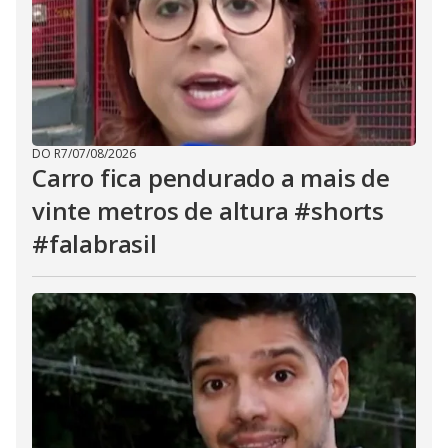
DO R7
/
07/08/2026
Carro fica pendurado a mais de
vinte metros de altura #shorts
#falabrasil