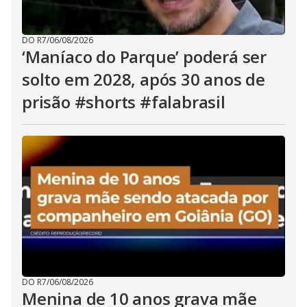
DO R7
/
06/08/2026
‘Maníaco do Parque’ poderá ser
solto em 2028, após 30 anos de
prisão #shorts #falabrasil
DO R7
/
06/08/2026
Menina de 10 anos grava mãe