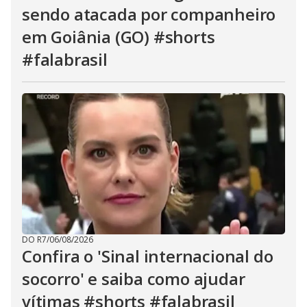
sendo atacada por companheiro
em Goiânia (GO) #shorts
#falabrasil
DO R7
/
06/08/2026
Confira o 'Sinal internacional do
socorro' e saiba como ajudar
vítimas #shorts #falabrasil