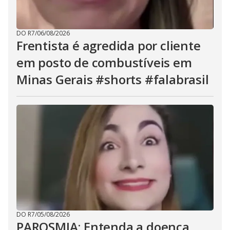
DO R7
/
06/08/2026
Frentista é agredida por cliente
em posto de combustíveis em
Minas Gerais #shorts #falabrasil
DO R7
/
05/08/2026
PAROSMIA: Entenda a doença