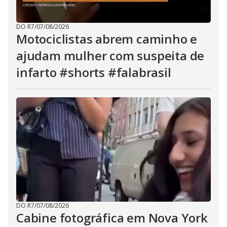
DO R7
/
07/08/2026
Motociclistas abrem caminho e
ajudam mulher com suspeita de
infarto #shorts #falabrasil
DO R7
/
07/08/2026
Cabine fotográfica em Nova York