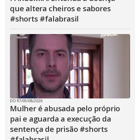
que altera cheiros e sabores
#shorts #falabrasil
DO R7
/
05/08/2026
Mulher é abusada pelo próprio
pai e aguarda a execução da
sentença de prisão #shorts
#falabrasil