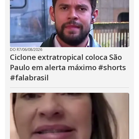
DO R7
/
06/08/2026
Ciclone extratropical coloca São
Paulo em alerta máximo #shorts
#falabrasil