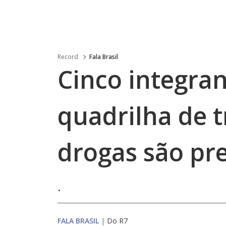
Record
Fala Brasil
Cinco integra
quadrilha de t
drogas são pr
.
FALA BRASIL
|
Do R7