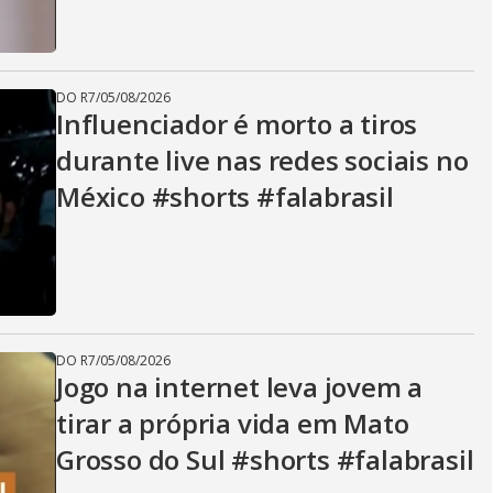
DO R7
/
05/08/2026
Influenciador é morto a tiros
durante live nas redes sociais no
México #shorts #falabrasil
DO R7
/
05/08/2026
Jogo na internet leva jovem a
tirar a própria vida em Mato
Grosso do Sul #shorts #falabrasil