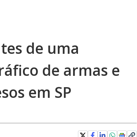
ntes de uma
ráfico de armas e
esos em SP