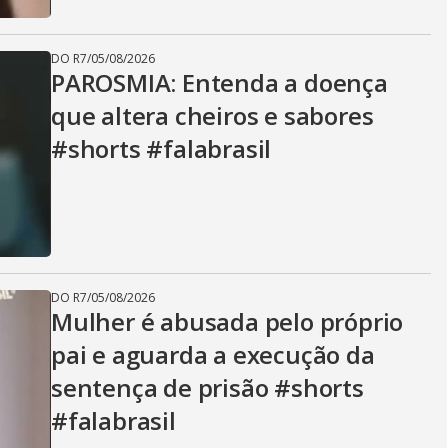
DO R7
/
05/08/2026
PAROSMIA: Entenda a doença
que altera cheiros e sabores
#shorts #falabrasil
DO R7
/
05/08/2026
Mulher é abusada pelo próprio
pai e aguarda a execução da
sentença de prisão #shorts
#falabrasil