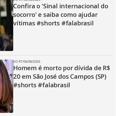
Confira o 'Sinal internacional do
socorro' e saiba como ajudar
vítimas #shorts #falabrasil
DO R7
/
06/08/2026
Homem é morto por dívida de R$
20 em São José dos Campos (SP)
#shorts #falabrasil