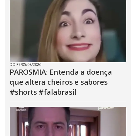
DO R7
/
05/08/2026
PAROSMIA: Entenda a doença
que altera cheiros e sabores
#shorts #falabrasil