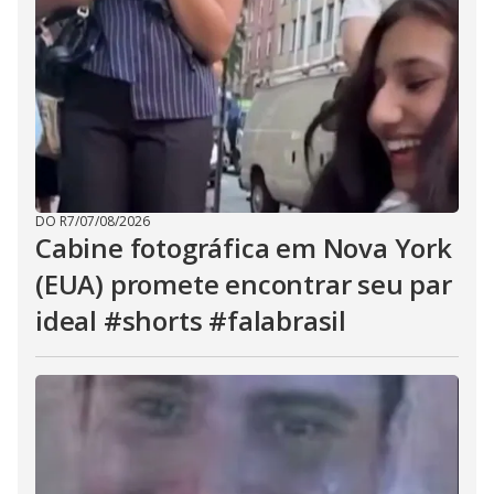
DO R7
/
07/08/2026
Cabine fotográfica em Nova York
(EUA) promete encontrar seu par
ideal #shorts #falabrasil