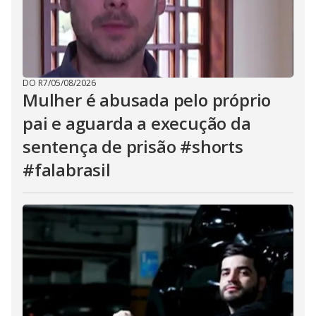
DO R7
/
05/08/2026
Mulher é abusada pelo próprio
pai e aguarda a execução da
sentença de prisão #shorts
#falabrasil