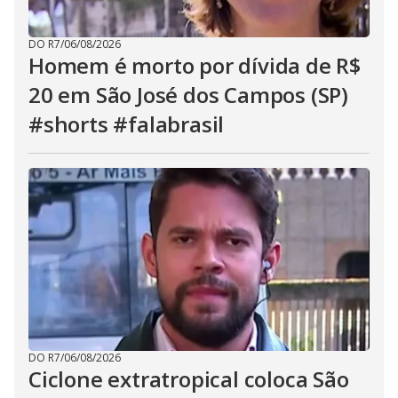
DO R7
/
06/08/2026
Homem é morto por dívida de R$
20 em São José dos Campos (SP)
#shorts #falabrasil
DO R7
/
06/08/2026
Ciclone extratropical coloca São