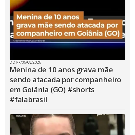
DO R7
/
06/08/2026
Menina de 10 anos grava mãe
sendo atacada por companheiro
em Goiânia (GO) #shorts
#falabrasil