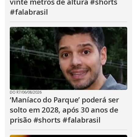
vinte metros de altura #shorts
#falabrasil
DO R7
/
06/08/2026
‘Maníaco do Parque’ poderá ser
solto em 2028, após 30 anos de
prisão #shorts #falabrasil