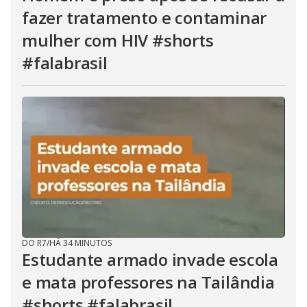
fazer tratamento e contaminar
mulher com HIV #shorts
#falabrasil
DO R7
/
HÁ 34 MINUTOS
Estudante armado invade escola
e mata professores na Tailândia
#shorts #falabrasil