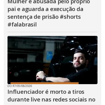
Mulher é abusada pelo próprio
pai e aguarda a execução da
sentença de prisão #shorts
#falabrasil
DO R7
/
05/08/2026
Influenciador é morto a tiros
durante live nas redes sociais no