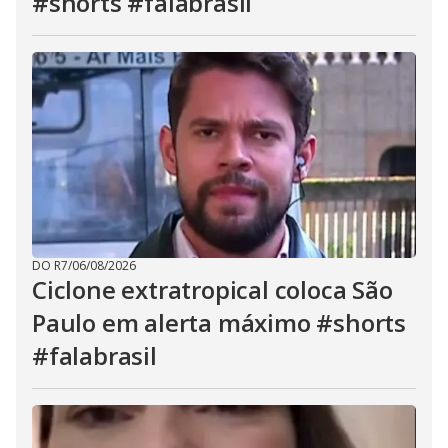
#shorts #falabrasil
DO R7
/
06/08/2026
Ciclone extratropical coloca São
Paulo em alerta máximo #shorts
#falabrasil