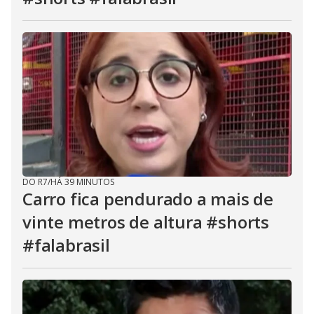
DO R7
/
HÁ 39 MINUTOS
Carro fica pendurado a mais de
vinte metros de altura #shorts
#falabrasil