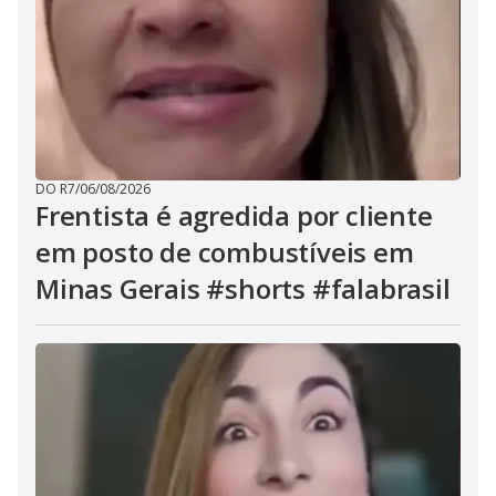
DO R7
/
06/08/2026
Frentista é agredida por cliente
em posto de combustíveis em
Minas Gerais #shorts #falabrasil