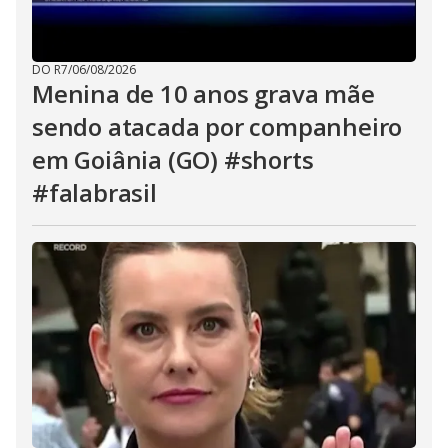
DO R7
/
06/08/2026
Menina de 10 anos grava mãe
sendo atacada por companheiro
em Goiânia (GO) #shorts
#falabrasil