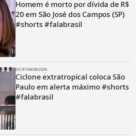
Homem é morto por dívida de R$
20 em São José dos Campos (SP)
#shorts #falabrasil
DO R7
/
06/08/2026
Ciclone extratropical coloca São
Paulo em alerta máximo #shorts
#falabrasil