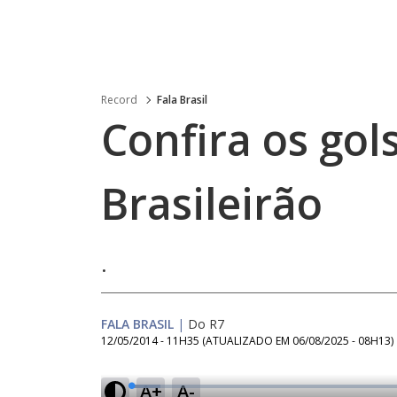
Record
Fala Brasil
Confira os gol
Brasileirão
.
FALA BRASIL
|
Do R7
12/05/2014 - 11H35
(ATUALIZADO EM
06/08/2025 - 08H13
)
A+
A-
L