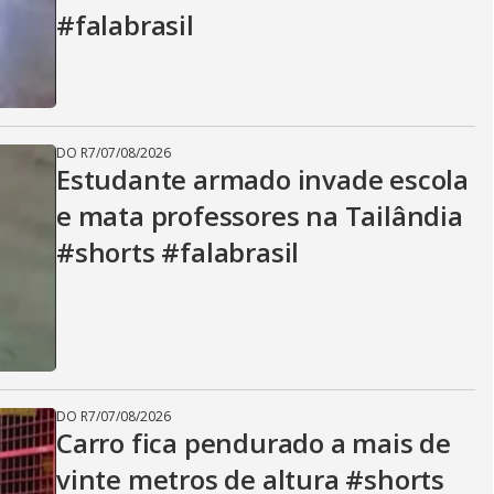
#falabrasil
DO R7
/
07/08/2026
Estudante armado invade escola
e mata professores na Tailândia
#shorts #falabrasil
DO R7
/
07/08/2026
Carro fica pendurado a mais de
vinte metros de altura #shorts