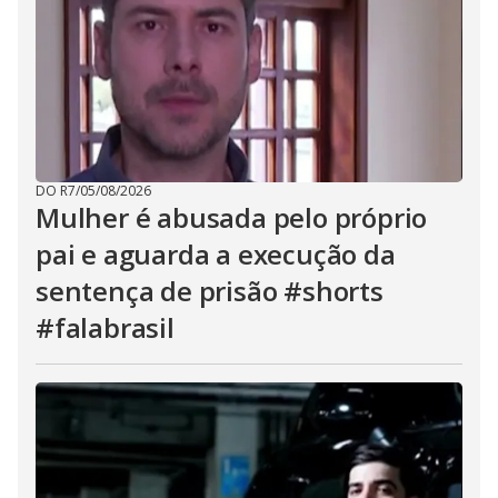
DO R7
/
05/08/2026
Mulher é abusada pelo próprio
pai e aguarda a execução da
sentença de prisão #shorts
#falabrasil