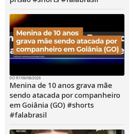
DO R7
/
06/08/2026
Menina de 10 anos grava mãe
sendo atacada por companheiro
em Goiânia (GO) #shorts
#falabrasil