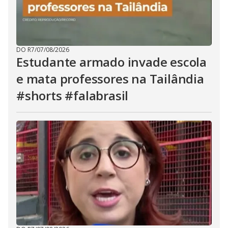
DO R7
/
07/08/2026
Estudante armado invade escola
e mata professores na Tailândia
#shorts #falabrasil