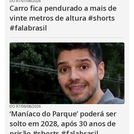
DO R7
/
07/08/2026
Carro fica pendurado a mais de
vinte metros de altura #shorts
#falabrasil
DO R7
/
06/08/2026
‘Maníaco do Parque’ poderá ser
solto em 2028, após 30 anos de
prisão #shorts #falabrasil