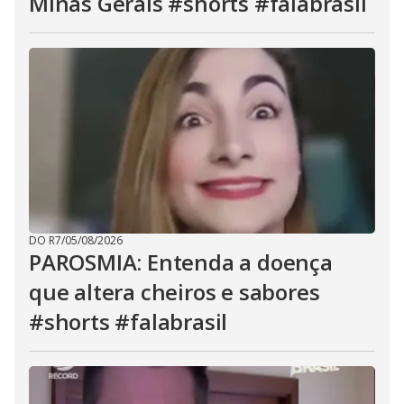
Minas Gerais #shorts #falabrasil
DO R7
/
05/08/2026
PAROSMIA: Entenda a doença
que altera cheiros e sabores
#shorts #falabrasil