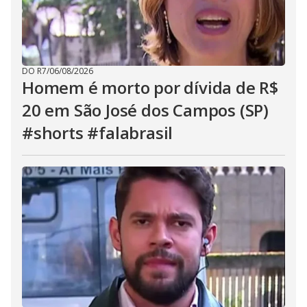
DO R7
/
06/08/2026
Homem é morto por dívida de R$
20 em São José dos Campos (SP)
#shorts #falabrasil