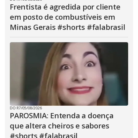
Frentista é agredida por cliente
em posto de combustíveis em
Minas Gerais #shorts #falabrasil
DO R7
/
05/08/2026
PAROSMIA: Entenda a doença
que altera cheiros e sabores
#shorts #falabrasil