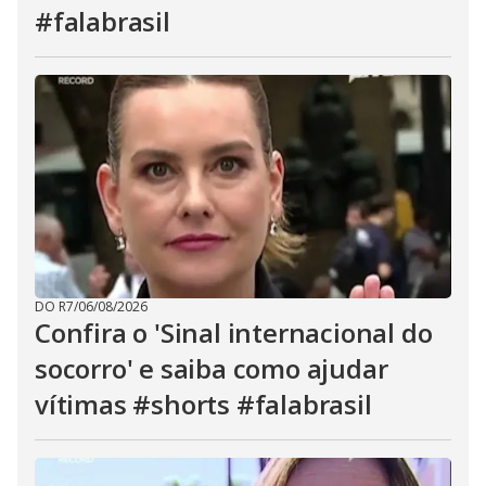
#falabrasil
DO R7
/
06/08/2026
Confira o 'Sinal internacional do
socorro' e saiba como ajudar
vítimas #shorts #falabrasil