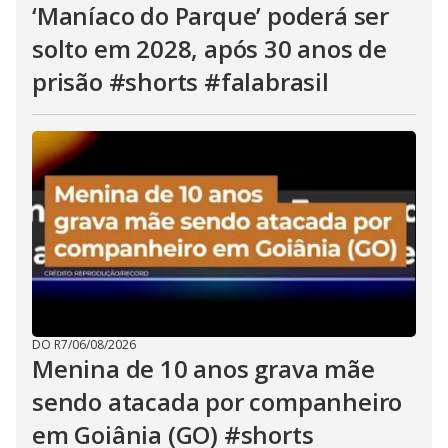
‘Maníaco do Parque’ poderá ser
solto em 2028, após 30 anos de
prisão #shorts #falabrasil
DO R7
/
06/08/2026
Menina de 10 anos grava mãe
sendo atacada por companheiro
em Goiânia (GO) #shorts