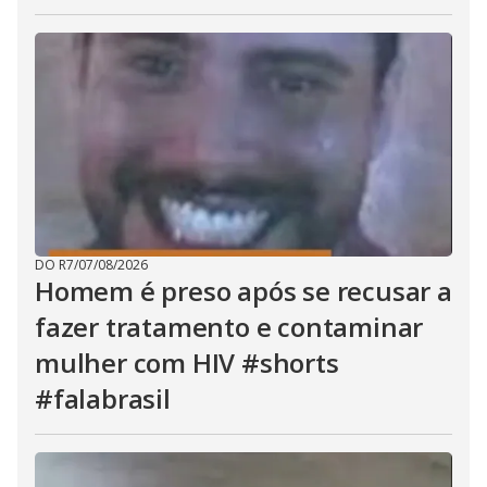
DO R7
/
07/08/2026
Homem é preso após se recusar a
fazer tratamento e contaminar
mulher com HIV #shorts
#falabrasil