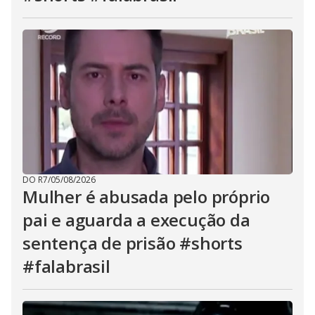
DO R7
/
05/08/2026
Mulher é abusada pelo próprio
pai e aguarda a execução da
sentença de prisão #shorts
#falabrasil