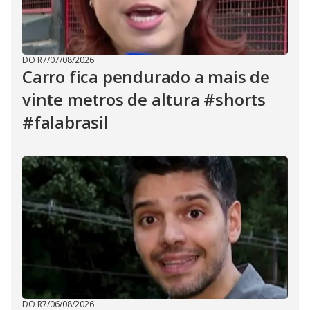
DO R7
/
07/08/2026
Carro fica pendurado a mais de
vinte metros de altura #shorts
#falabrasil
DO R7
/
06/08/2026