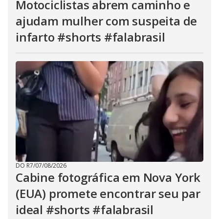
Motociclistas abrem caminho e
ajudam mulher com suspeita de
infarto #shorts #falabrasil
DO R7
/
07/08/2026
Cabine fotográfica em Nova York
(EUA) promete encontrar seu par
ideal #shorts #falabrasil