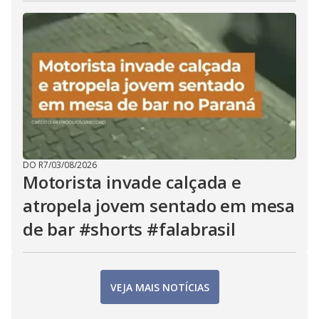
DO R7
/
03/08/2026
Motorista invade calçada e
atropela jovem sentado em mesa
de bar #shorts #falabrasil
VEJA MAIS NOTÍCIAS