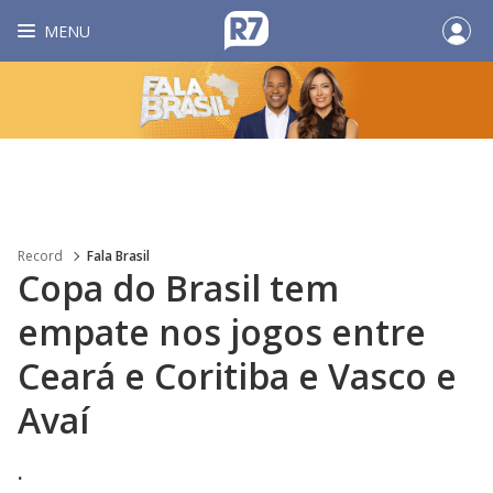
MENU
Record
Fala Brasil
Copa do Brasil tem
empate nos jogos entre
Ceará e Coritiba e Vasco e
Avaí
.