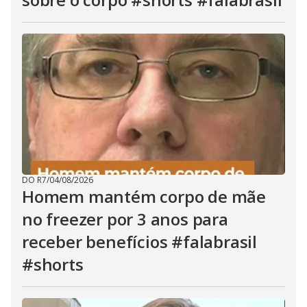
DO R7
/
04/08/2026
Homem mantém corpo de mãe
no freezer por 3 anos para
receber benefícios #falabrasil
#shorts