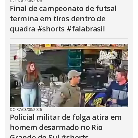
DO R7
/
03/08/2026
Final de campeonato de futsal
termina em tiros dentro de
quadra #shorts #falabrasil
DO R7
/
03/08/2026
Policial militar de folga atira em
homem desarmado no Rio
Grande do Sul #shorts