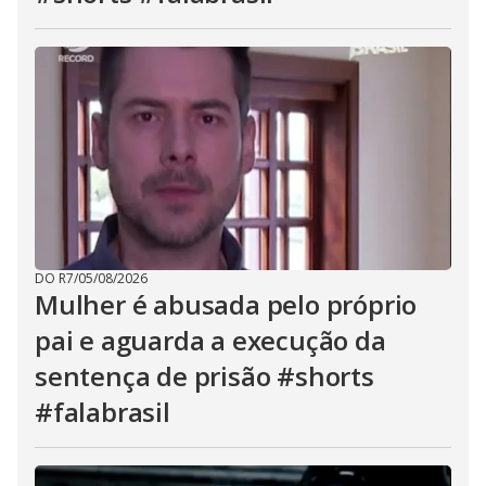
DO R7
/
05/08/2026
Mulher é abusada pelo próprio
pai e aguarda a execução da
sentença de prisão #shorts
#falabrasil