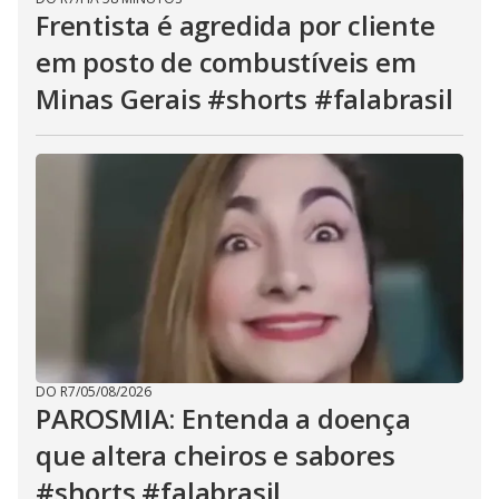
Frentista é agredida por cliente
em posto de combustíveis em
Minas Gerais #shorts #falabrasil
DO R7
/
05/08/2026
PAROSMIA: Entenda a doença
que altera cheiros e sabores
#shorts #falabrasil