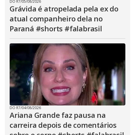
DO R7
/
05/08/2026
Grávida é atropelada pela ex do
atual companheiro dela no
Paraná #shorts #falabrasil
DO R7
/
04/08/2026
Ariana Grande faz pausa na
carreira depois de comentários
sobre o corpo #shorts #falabrasil