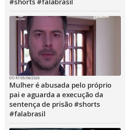
#shorts #falabrasil
DO R7
/
05/08/2026
Mulher é abusada pelo próprio
pai e aguarda a execução da
sentença de prisão #shorts
#falabrasil