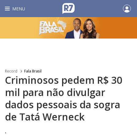
MENU
Record
Fala Brasil
Criminosos pedem R$ 30
mil para não divulgar
dados pessoais da sogra
de Tatá Werneck
.