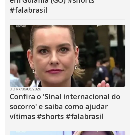
#falabrasil
DO R7
/
06/08/2026
Confira o 'Sinal internacional do
socorro' e saiba como ajudar
vítimas #shorts #falabrasil