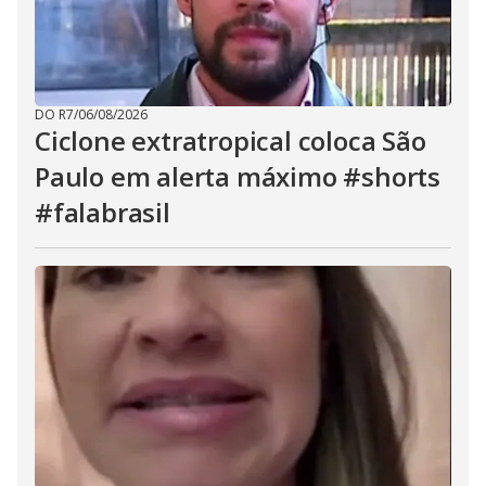
DO R7
/
06/08/2026
Ciclone extratropical coloca São
Paulo em alerta máximo #shorts
#falabrasil