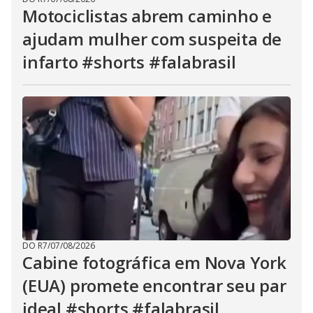
Motociclistas abrem caminho e
ajudam mulher com suspeita de
infarto #shorts #falabrasil
DO R7
/
07/08/2026
Cabine fotográfica em Nova York
(EUA) promete encontrar seu par
ideal #shorts #falabrasil