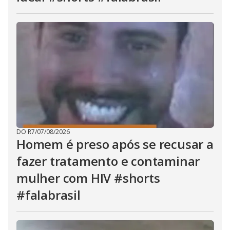
DO R7
/
07/08/2026
Homem é preso após se recusar a
fazer tratamento e contaminar
mulher com HIV #shorts
#falabrasil