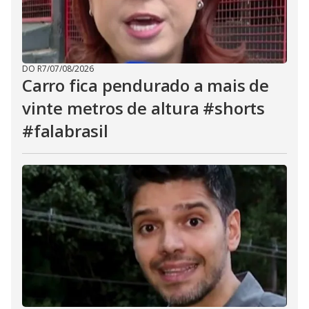
DO R7
/
07/08/2026
Carro fica pendurado a mais de
vinte metros de altura #shorts
#falabrasil