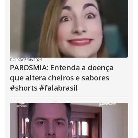
DO R7
/
05/08/2026
PAROSMIA: Entenda a doença
que altera cheiros e sabores
#shorts #falabrasil