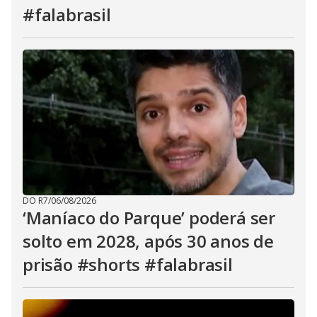
#falabrasil
DO R7
/
06/08/2026
‘Maníaco do Parque’ poderá ser
solto em 2028, após 30 anos de
prisão #shorts #falabrasil