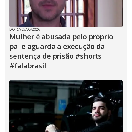
DO R7
/
05/08/2026
Mulher é abusada pelo próprio
pai e aguarda a execução da
sentença de prisão #shorts
#falabrasil