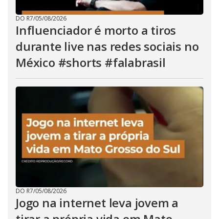
DO R7
/
05/08/2026
Influenciador é morto a tiros
durante live nas redes sociais no
México #shorts #falabrasil
DO R7
/
05/08/2026
Jogo na internet leva jovem a
tirar a própria vida em Mato