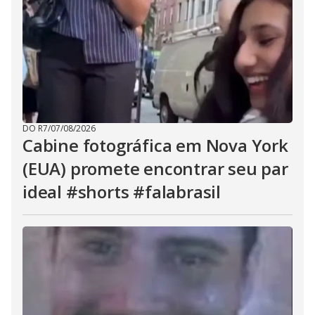
DO R7
/
07/08/2026
Cabine fotográfica em Nova York
(EUA) promete encontrar seu par
ideal #shorts #falabrasil