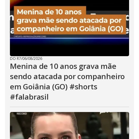
DO R7
/
06/08/2026
Menina de 10 anos grava mãe
sendo atacada por companheiro
em Goiânia (GO) #shorts
#falabrasil