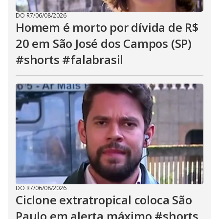
DO R7
/
06/08/2026
Homem é morto por dívida de R$
20 em São José dos Campos (SP)
#shorts #falabrasil
DO R7
/
06/08/2026
Ciclone extratropical coloca São
Paulo em alerta máximo #shorts