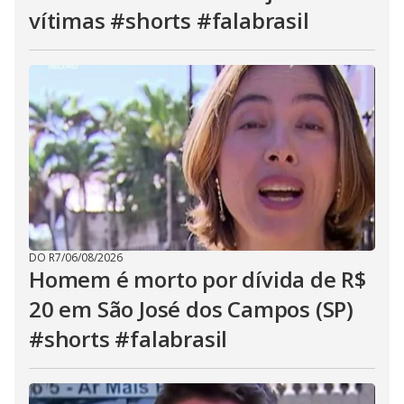
vítimas #shorts #falabrasil
DO R7
/
06/08/2026
Homem é morto por dívida de R$
20 em São José dos Campos (SP)
#shorts #falabrasil