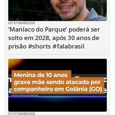
DO R7
/
06/08/2026
‘Maníaco do Parque’ poderá ser
solto em 2028, após 30 anos de
prisão #shorts #falabrasil
DO R7
/
06/08/2026