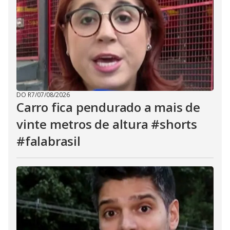
DO R7
/
07/08/2026
Carro fica pendurado a mais de
vinte metros de altura #shorts
#falabrasil