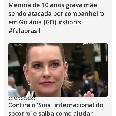
Menina de 10 anos grava mãe
sendo atacada por companheiro
em Goiânia (GO) #shorts
#falabrasil
DO R7
/
06/08/2026
Confira o 'Sinal internacional do
socorro' e saiba como ajudar