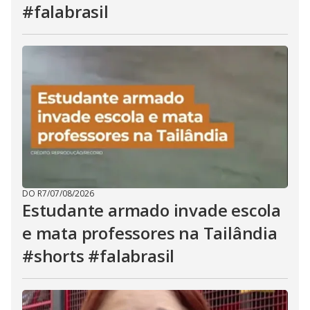
#falabrasil
DO R7
/
07/08/2026
Estudante armado invade escola
e mata professores na Tailândia
#shorts #falabrasil