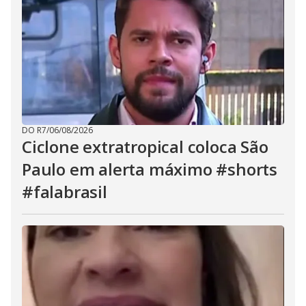
DO R7
/
06/08/2026
Ciclone extratropical coloca São
Paulo em alerta máximo #shorts
#falabrasil