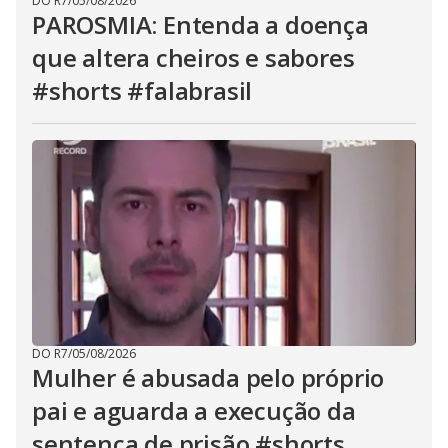
DO R7
/
05/08/2026
PAROSMIA: Entenda a doença
que altera cheiros e sabores
#shorts #falabrasil
DO R7
/
05/08/2026
Mulher é abusada pelo próprio
pai e aguarda a execução da
sentença de prisão #shorts