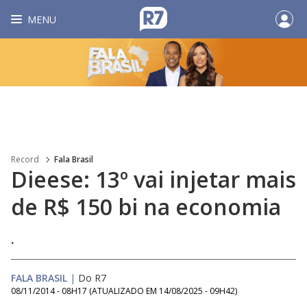
MENU
Record
Fala Brasil
Dieese: 13º vai injetar mais
de R$ 150 bi na economia
.
FALA BRASIL
|
Do R7
08/11/2014 - 08H17
(ATUALIZADO EM
14/08/2025 - 09H42
)