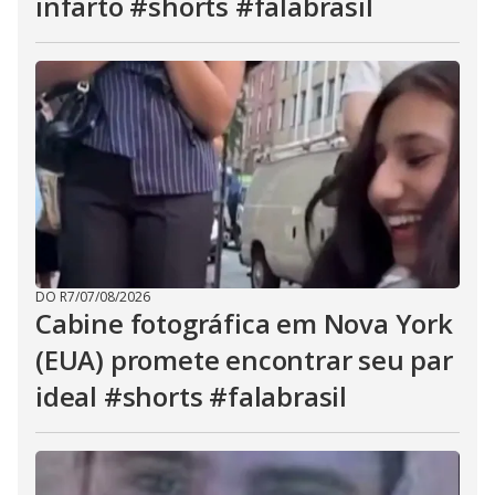
infarto #shorts #falabrasil
DO R7
/
07/08/2026
Cabine fotográfica em Nova York
(EUA) promete encontrar seu par
ideal #shorts #falabrasil