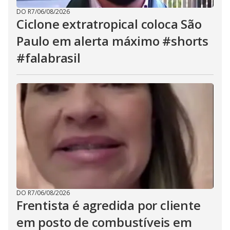
DO R7
/
06/08/2026
Ciclone extratropical coloca São
Paulo em alerta máximo #shorts
#falabrasil
DO R7
/
06/08/2026
Frentista é agredida por cliente
em posto de combustíveis em