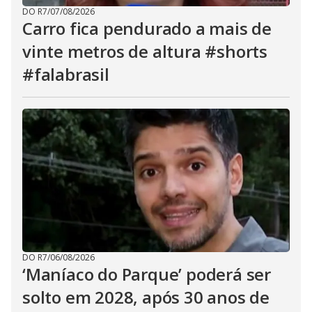
DO R7
/
07/08/2026
Carro fica pendurado a mais de
vinte metros de altura #shorts
#falabrasil
DO R7
/
06/08/2026
‘Maníaco do Parque’ poderá ser
solto em 2028, após 30 anos de