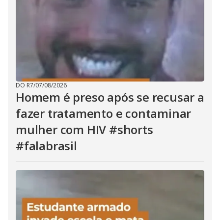
DO R7
/
07/08/2026
Homem é preso após se recusar a
fazer tratamento e contaminar
mulher com HIV #shorts
#falabrasil