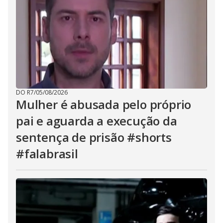
DO R7
/
05/08/2026
Mulher é abusada pelo próprio
pai e aguarda a execução da
sentença de prisão #shorts
#falabrasil