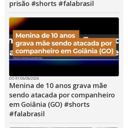
prisão #shorts #falabrasil
DO R7
/
06/08/2026
Menina de 10 anos grava mãe
sendo atacada por companheiro
em Goiânia (GO) #shorts
#falabrasil