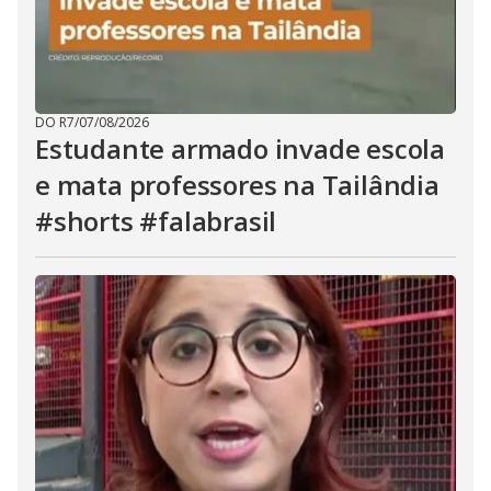
DO R7
/
07/08/2026
Estudante armado invade escola
e mata professores na Tailândia
#shorts #falabrasil