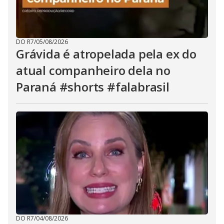
DO R7
/
05/08/2026
Grávida é atropelada pela ex do
atual companheiro dela no
Paraná #shorts #falabrasil
DO R7
/
04/08/2026