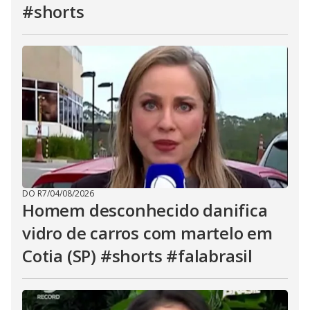
#shorts
DO R7
/
04/08/2026
Homem desconhecido danifica
vidro de carros com martelo em
Cotia (SP) #shorts #falabrasil