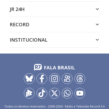
JR 24H
RECORD
INSTITUCIONAL
FALA BRASIL
Todos os direitos reservados - 2009-
2026
- Rádio e Televisão Record S.A