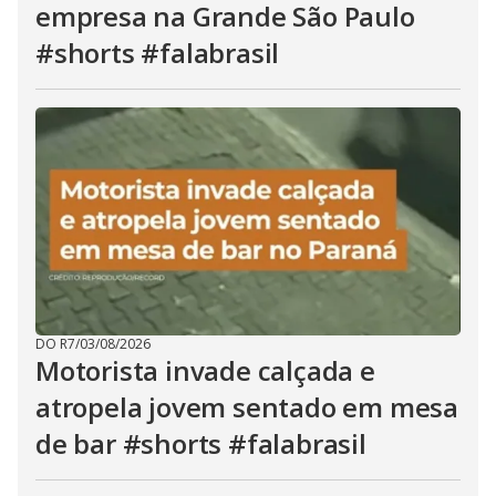
empresa na Grande São Paulo
#shorts #falabrasil
DO R7
/
03/08/2026
Motorista invade calçada e
atropela jovem sentado em mesa
de bar #shorts #falabrasil