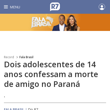
MENU
Record
Fala Brasil
Dois adolescentes de 14
anos confessam a morte
de amigo no Paraná
.
FALA BRASIL
|
Do R7