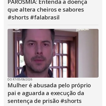
PAROSMIA: Entenda a doença
que altera cheiros e sabores
#shorts #falabrasil
DO R7
/
05/08/2026
Mulher é abusada pelo próprio
pai e aguarda a execução da
sentença de prisão #shorts