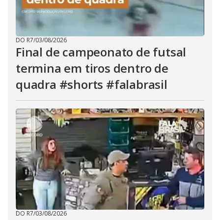
DO R7
/
03/08/2026
Final de campeonato de futsal
termina em tiros dentro de
quadra #shorts #falabrasil
DO R7
/
03/08/2026