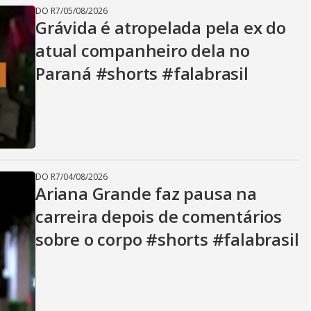
DO R7
/
05/08/2026
Grávida é atropelada pela ex do
atual companheiro dela no
Paraná #shorts #falabrasil
DO R7
/
04/08/2026
Ariana Grande faz pausa na
carreira depois de comentários
sobre o corpo #shorts #falabrasil