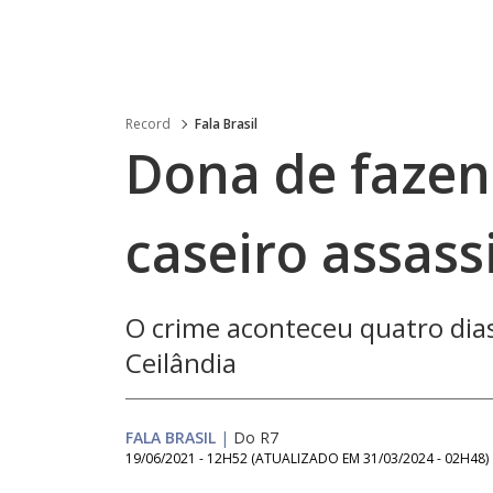
Record
Fala Brasil
Dona de fazen
caseiro assas
O crime aconteceu quatro dias
Ceilândia
FALA BRASIL
|
Do R7
19/06/2021 - 12H52
(ATUALIZADO EM
31/03/2024 - 02H48
)