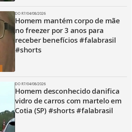
DO R7
/
04/08/2026
Homem mantém corpo de mãe
no freezer por 3 anos para
receber benefícios #falabrasil
#shorts
DO R7
/
04/08/2026
Homem desconhecido danifica
vidro de carros com martelo em
Cotia (SP) #shorts #falabrasil