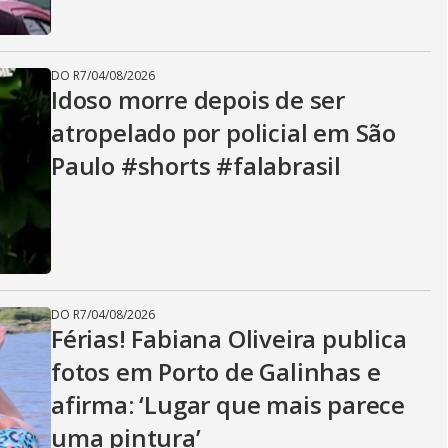
DO R7
/
04/08/2026
Idoso morre depois de ser
atropelado por policial em São
Paulo #shorts #falabrasil
DO R7
/
04/08/2026
Férias! Fabiana Oliveira publica
fotos em Porto de Galinhas e
afirma: ‘Lugar que mais parece
uma pintura’