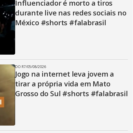
Influenciador é morto a tiros
durante live nas redes sociais no
México #shorts #falabrasil
DO R7
/
05/08/2026
Jogo na internet leva jovem a
tirar a própria vida em Mato
Grosso do Sul #shorts #falabrasil