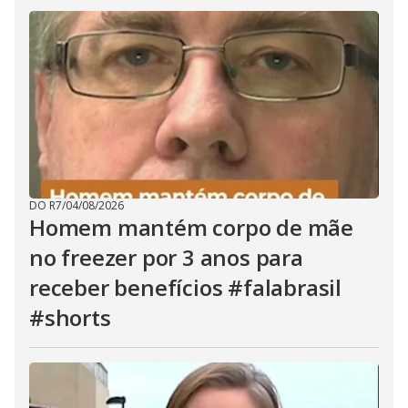
DO R7
/
04/08/2026
Homem mantém corpo de mãe
no freezer por 3 anos para
receber benefícios #falabrasil
#shorts