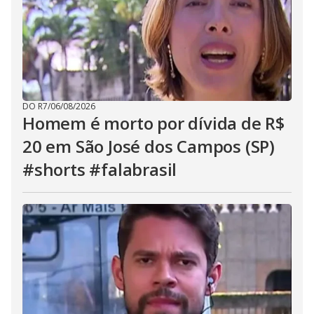
DO R7
/
06/08/2026
Homem é morto por dívida de R$
20 em São José dos Campos (SP)
#shorts #falabrasil