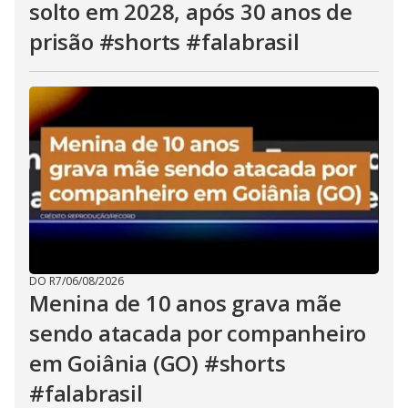
solto em 2028, após 30 anos de
prisão #shorts #falabrasil
DO R7
/
06/08/2026
Menina de 10 anos grava mãe
sendo atacada por companheiro
em Goiânia (GO) #shorts
#falabrasil