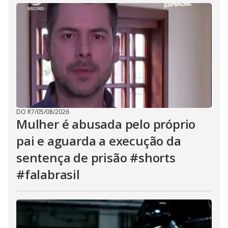
DO R7
/
05/08/2026
Mulher é abusada pelo próprio
pai e aguarda a execução da
sentença de prisão #shorts
#falabrasil