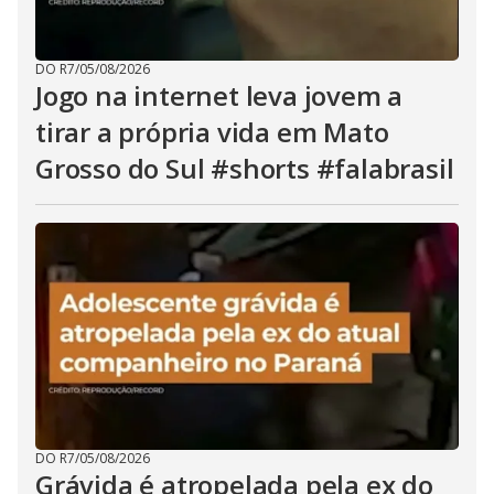
DO R7
/
05/08/2026
Jogo na internet leva jovem a
tirar a própria vida em Mato
Grosso do Sul #shorts #falabrasil
DO R7
/
05/08/2026
Grávida é atropelada pela ex do