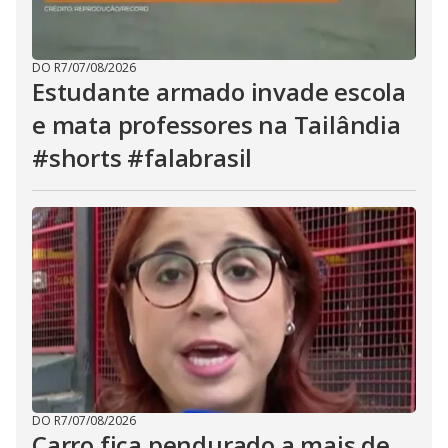
DO R7
/
07/08/2026
Estudante armado invade escola
e mata professores na Tailândia
#shorts #falabrasil
DO R7
/
07/08/2026
Carro fica pendurado a mais de