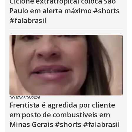
Ciclone extratropical coloca São
Paulo em alerta máximo #shorts
#falabrasil
DO R7
/
06/08/2026
Frentista é agredida por cliente
em posto de combustíveis em
Minas Gerais #shorts #falabrasil