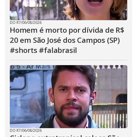
DO R7
/
06/08/2026
Homem é morto por dívida de R$
20 em São José dos Campos (SP)
#shorts #falabrasil
DO R7
/
06/08/2026