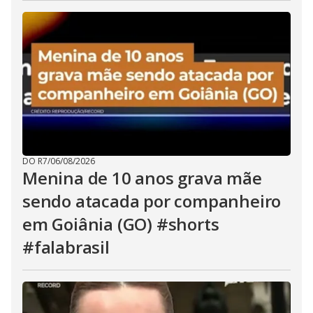
DO R7
/
06/08/2026
Menina de 10 anos grava mãe
sendo atacada por companheiro
em Goiânia (GO) #shorts
#falabrasil