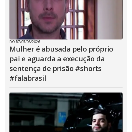
DO R7
/
05/08/2026
Mulher é abusada pelo próprio
pai e aguarda a execução da
sentença de prisão #shorts
#falabrasil