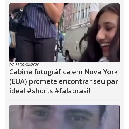
DO R7
/
07/08/2026
Cabine fotográfica em Nova York
(EUA) promete encontrar seu par
ideal #shorts #falabrasil