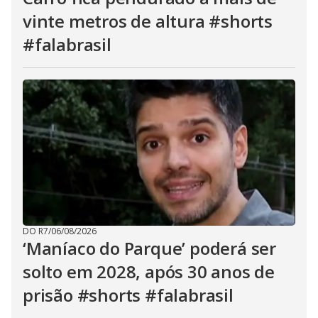
vinte metros de altura #shorts
#falabrasil
DO R7
/
06/08/2026
‘Maníaco do Parque’ poderá ser
solto em 2028, após 30 anos de
prisão #shorts #falabrasil