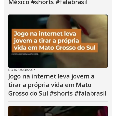
México #shorts #falabrasil
DO R7
/
05/08/2026
Jogo na internet leva jovem a
tirar a própria vida em Mato
Grosso do Sul #shorts #falabrasil