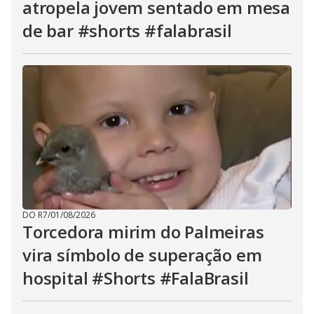
atropela jovem sentado em mesa
de bar #shorts #falabrasil
DO R7
/
01/08/2026
Torcedora mirim do Palmeiras
vira símbolo de superação em
hospital #Shorts #FalaBrasil