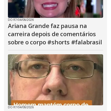
DO R7
/
04/08/2026
Ariana Grande faz pausa na
carreira depois de comentários
sobre o corpo #shorts #falabrasil
DO R7
/
04/08/2026