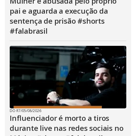
Mulher é abusada pelo próprio
pai e aguarda a execução da
sentença de prisão #shorts
#falabrasil
DO R7
/
05/08/2026
Influenciador é morto a tiros
durante live nas redes sociais no