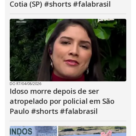
Cotia (SP) #shorts #falabrasil
DO R7
/
04/08/2026
Idoso morre depois de ser
atropelado por policial em São
Paulo #shorts #falabrasil