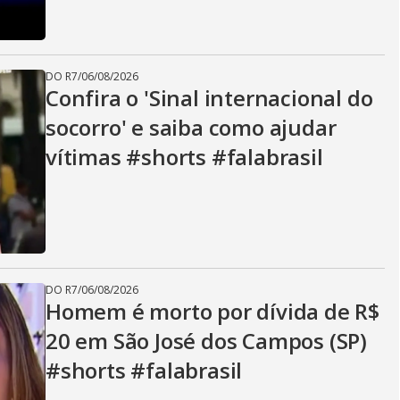
DO R7
/
06/08/2026
Confira o 'Sinal internacional do
socorro' e saiba como ajudar
vítimas #shorts #falabrasil
DO R7
/
06/08/2026
Homem é morto por dívida de R$
20 em São José dos Campos (SP)
#shorts #falabrasil