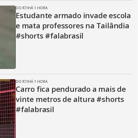
DO R7
/
HÁ 1 HORA
Estudante armado invade escola
e mata professores na Tailândia
#shorts #falabrasil
DO R7
/
HÁ 1 HORA
Carro fica pendurado a mais de
vinte metros de altura #shorts
#falabrasil