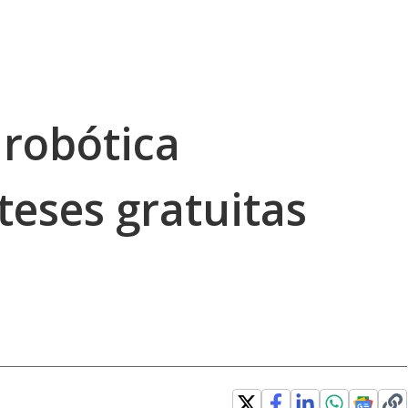
 robótica
eses gratuitas