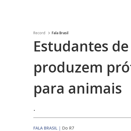
Record
Fala Brasil
Estudantes de
produzem prót
para animais
.
FALA BRASIL
|
Do R7