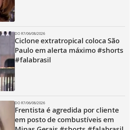
DO R7
/
06/08/2026
Ciclone extratropical coloca São
Paulo em alerta máximo #shorts
#falabrasil
DO R7
/
06/08/2026
Frentista é agredida por cliente
em posto de combustíveis em
Minas Gerais #shorts #falabrasil