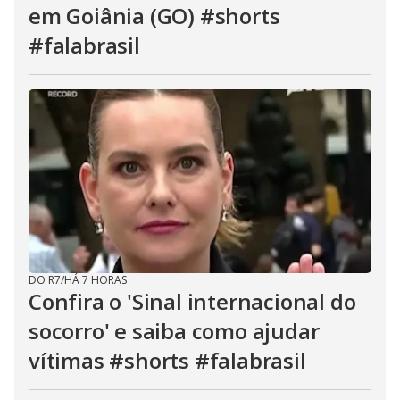
em Goiânia (GO) #shorts
#falabrasil
DO R7
/
HÁ 7 HORAS
Confira o 'Sinal internacional do
socorro' e saiba como ajudar
vítimas #shorts #falabrasil