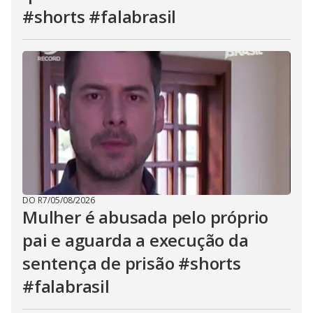
#shorts #falabrasil
DO R7
/
05/08/2026
Mulher é abusada pelo próprio
pai e aguarda a execução da
sentença de prisão #shorts
#falabrasil