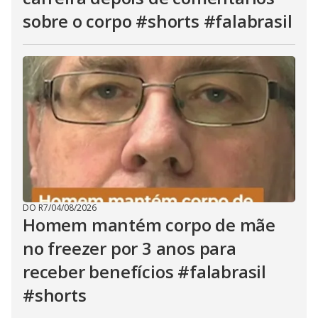
sobre o corpo #shorts #falabrasil
DO R7
/
04/08/2026
Homem mantém corpo de mãe
no freezer por 3 anos para
receber benefícios #falabrasil
#shorts