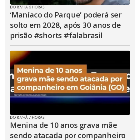
DO R7
/
HÁ 6 HORAS
‘Maníaco do Parque’ poderá ser
solto em 2028, após 30 anos de
prisão #shorts #falabrasil
DO R7
/
HÁ 7 HORAS
Menina de 10 anos grava mãe
sendo atacada por companheiro