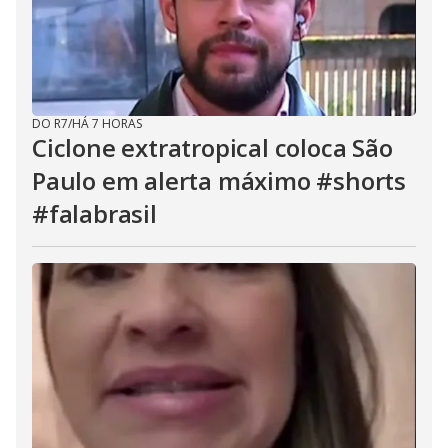
DO R7
/
HÁ 7 HORAS
Ciclone extratropical coloca São
Paulo em alerta máximo #shorts
#falabrasil