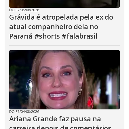
DO R7
/
05/08/2026
Grávida é atropelada pela ex do
atual companheiro dela no
Paraná #shorts #falabrasil
DO R7
/
04/08/2026
Ariana Grande faz pausa na
carreira depois de comentários