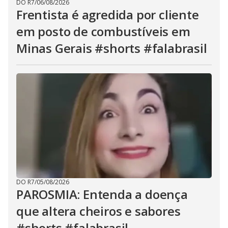
DO R7
/
06/08/2026
Frentista é agredida por cliente
em posto de combustíveis em
Minas Gerais #shorts #falabrasil
DO R7
/
05/08/2026
PAROSMIA: Entenda a doença
que altera cheiros e sabores
#shorts #falabrasil