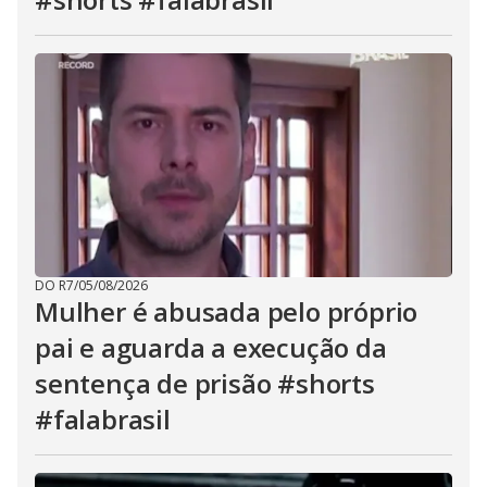
DO R7
/
05/08/2026
Mulher é abusada pelo próprio
pai e aguarda a execução da
sentença de prisão #shorts
#falabrasil