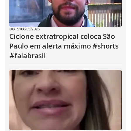
DO R7
/
06/08/2026
Ciclone extratropical coloca São
Paulo em alerta máximo #shorts
#falabrasil