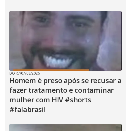
DO R7
/
07/08/2026
Homem é preso após se recusar a
fazer tratamento e contaminar
mulher com HIV #shorts
#falabrasil