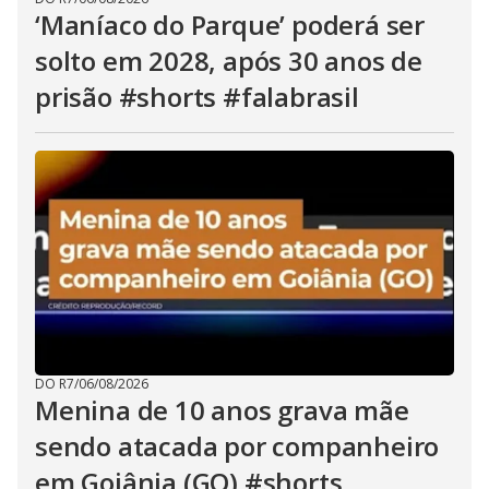
‘Maníaco do Parque’ poderá ser
solto em 2028, após 30 anos de
prisão #shorts #falabrasil
DO R7
/
06/08/2026
Menina de 10 anos grava mãe
sendo atacada por companheiro
em Goiânia (GO) #shorts