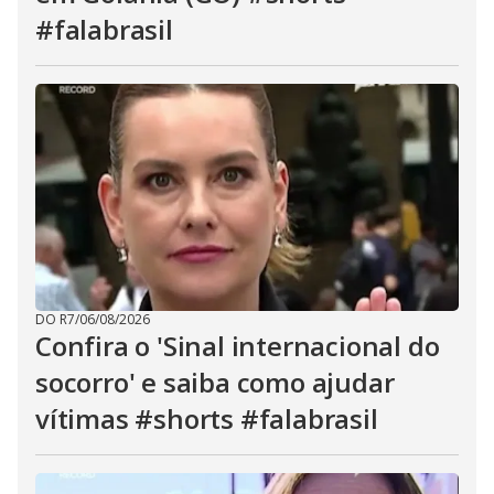
#falabrasil
DO R7
/
06/08/2026
Confira o 'Sinal internacional do
socorro' e saiba como ajudar
vítimas #shorts #falabrasil