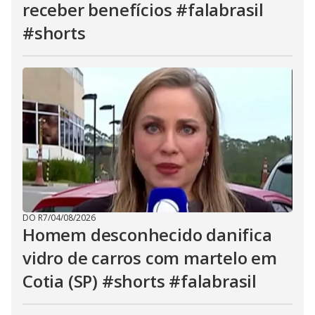
receber benefícios #falabrasil
#shorts
DO R7
/
04/08/2026
Homem desconhecido danifica
vidro de carros com martelo em
Cotia (SP) #shorts #falabrasil