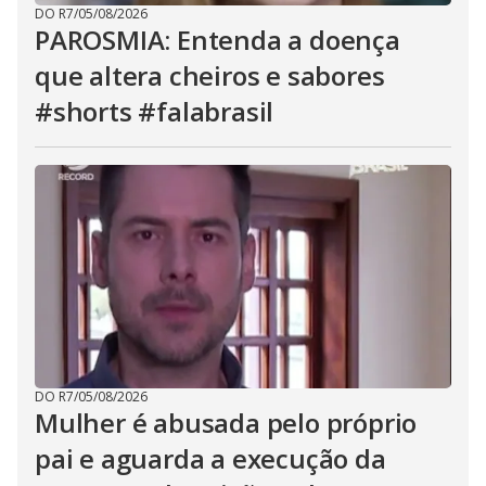
DO R7
/
05/08/2026
PAROSMIA: Entenda a doença
que altera cheiros e sabores
#shorts #falabrasil
DO R7
/
05/08/2026
Mulher é abusada pelo próprio
pai e aguarda a execução da