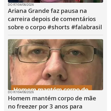
DO R7
/
04/08/2026
Ariana Grande faz pausa na
carreira depois de comentários
sobre o corpo #shorts #falabrasil
DO R7
/
04/08/2026
Homem mantém corpo de mãe
no freezer por 3 anos para