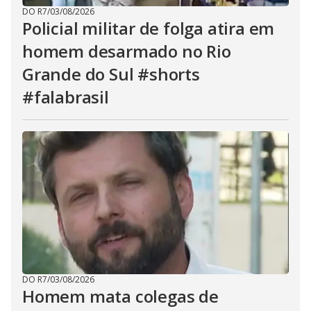
DO R7
/
03/08/2026
Policial militar de folga atira em
homem desarmado no Rio
Grande do Sul #shorts
#falabrasil
DO R7
/
03/08/2026
Homem mata colegas de