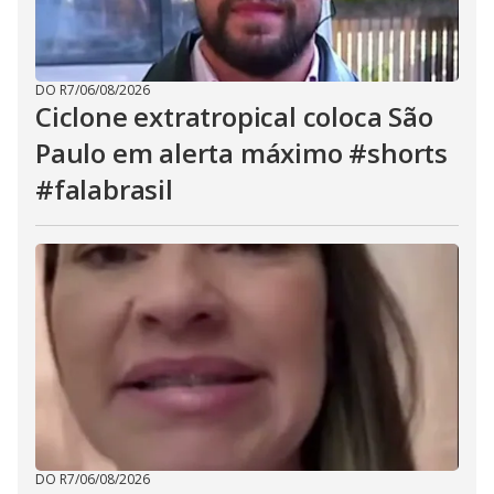
DO R7
/
06/08/2026
Ciclone extratropical coloca São
Paulo em alerta máximo #shorts
#falabrasil
DO R7
/
06/08/2026