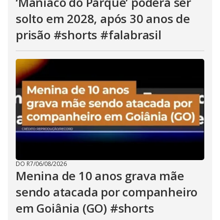
‘Maníaco do Parque’ poderá ser
solto em 2028, após 30 anos de
prisão #shorts #falabrasil
DO R7
/
06/08/2026
Menina de 10 anos grava mãe
sendo atacada por companheiro
em Goiânia (GO) #shorts