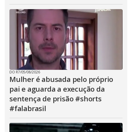
DO R7
/
05/08/2026
Mulher é abusada pelo próprio
pai e aguarda a execução da
sentença de prisão #shorts
#falabrasil