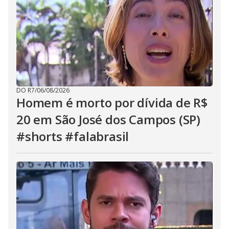
DO R7
/
06/08/2026
Homem é morto por dívida de R$
20 em São José dos Campos (SP)
#shorts #falabrasil