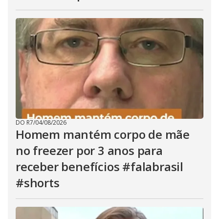
DO R7
/
04/08/2026
Homem mantém corpo de mãe
no freezer por 3 anos para
receber benefícios #falabrasil
#shorts