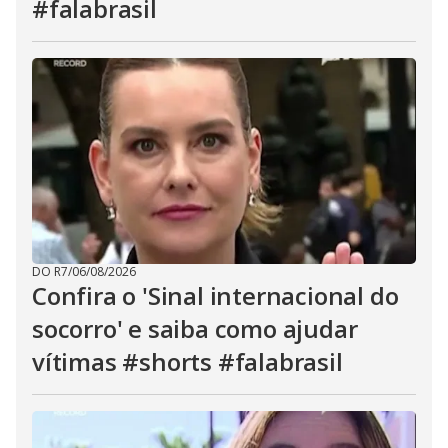
#falabrasil
DO R7
/
06/08/2026
Confira o 'Sinal internacional do
socorro' e saiba como ajudar
vítimas #shorts #falabrasil