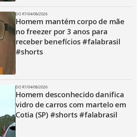
DO R7
/
04/08/2026
Homem mantém corpo de mãe
no freezer por 3 anos para
receber benefícios #falabrasil
#shorts
DO R7
/
04/08/2026
Homem desconhecido danifica
vidro de carros com martelo em
Cotia (SP) #shorts #falabrasil