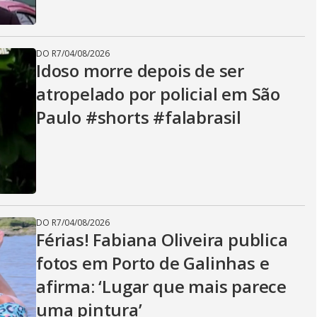
DO R7
/
04/08/2026
Idoso morre depois de ser
atropelado por policial em São
Paulo #shorts #falabrasil
DO R7
/
04/08/2026
Férias! Fabiana Oliveira publica
fotos em Porto de Galinhas e
afirma: ‘Lugar que mais parece
uma pintura’