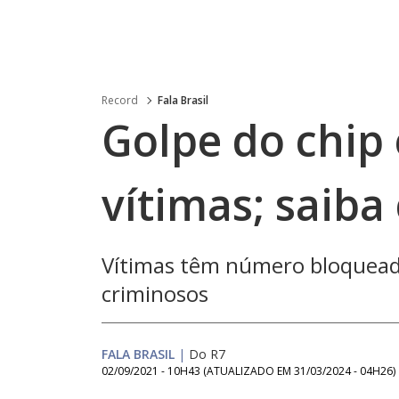
Record
Fala Brasil
Golpe do chip
vítimas; saiba
Vítimas têm número bloqueado
criminosos
FALA BRASIL
|
Do R7
02/09/2021 - 10H43
(ATUALIZADO EM
31/03/2024 - 04H26
)