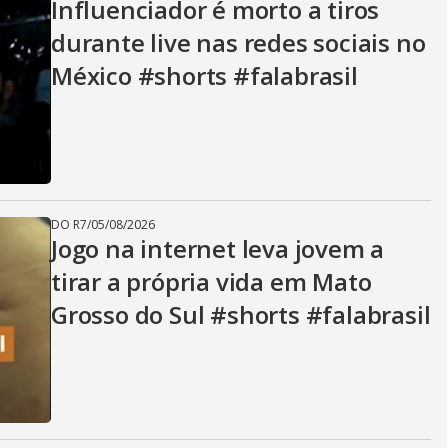
Influenciador é morto a tiros
durante live nas redes sociais no
México #shorts #falabrasil
DO R7
/
05/08/2026
Jogo na internet leva jovem a
tirar a própria vida em Mato
Grosso do Sul #shorts #falabrasil