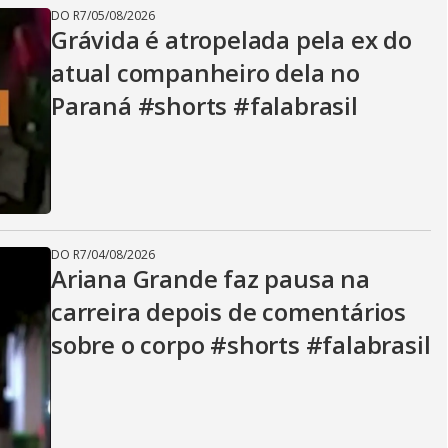
DO R7
/
05/08/2026
Grávida é atropelada pela ex do
atual companheiro dela no
Paraná #shorts #falabrasil
DO R7
/
04/08/2026
Ariana Grande faz pausa na
carreira depois de comentários
sobre o corpo #shorts #falabrasil