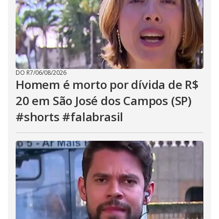
DO R7
/
06/08/2026
Homem é morto por dívida de R$
20 em São José dos Campos (SP)
#shorts #falabrasil