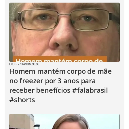
DO R7
/
04/08/2026
Homem mantém corpo de mãe
no freezer por 3 anos para
receber benefícios #falabrasil
#shorts