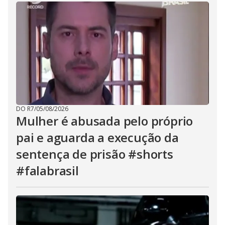
DO R7
/
05/08/2026
Mulher é abusada pelo próprio
pai e aguarda a execução da
sentença de prisão #shorts
#falabrasil