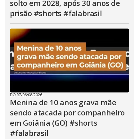
solto em 2028, após 30 anos de
prisão #shorts #falabrasil
DO R7
/
06/08/2026
Menina de 10 anos grava mãe
sendo atacada por companheiro
em Goiânia (GO) #shorts
#falabrasil