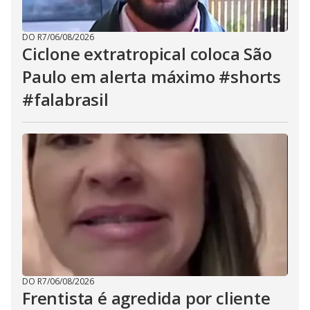
DO R7
/
06/08/2026
Ciclone extratropical coloca São
Paulo em alerta máximo #shorts
#falabrasil
DO R7
/
06/08/2026
Frentista é agredida por cliente