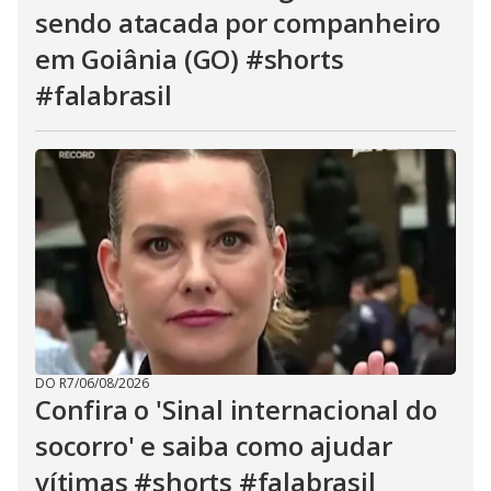
sendo atacada por companheiro
em Goiânia (GO) #shorts
#falabrasil
DO R7
/
06/08/2026
Confira o 'Sinal internacional do
socorro' e saiba como ajudar
vítimas #shorts #falabrasil