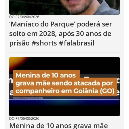
DO R7
/
06/08/2026
‘Maníaco do Parque’ poderá ser
solto em 2028, após 30 anos de
prisão #shorts #falabrasil
DO R7
/
06/08/2026
Menina de 10 anos grava mãe