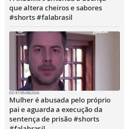
que altera cheiros e sabores
#shorts #falabrasil
DO R7
/
05/08/2026
Mulher é abusada pelo próprio
pai e aguarda a execução da
sentença de prisão #shorts
#falabrasil