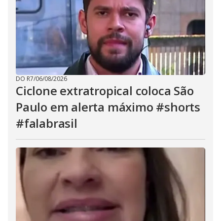
DO R7
/
06/08/2026
Ciclone extratropical coloca São
Paulo em alerta máximo #shorts
#falabrasil