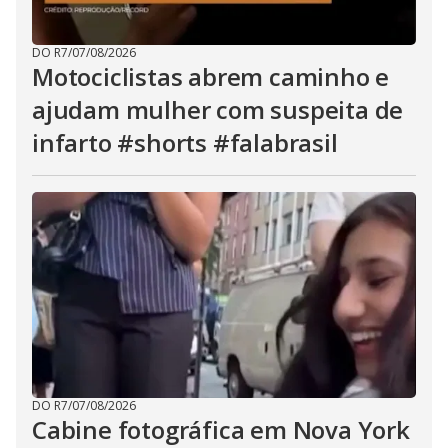
DO R7
/
07/08/2026
Motociclistas abrem caminho e
ajudam mulher com suspeita de
infarto #shorts #falabrasil
DO R7
/
07/08/2026
Cabine fotográfica em Nova York