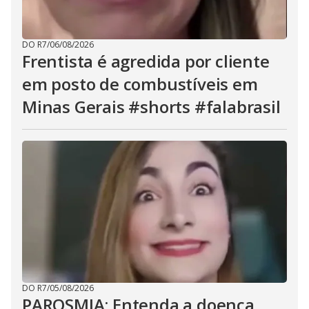
DO R7
/
06/08/2026
Frentista é agredida por cliente
em posto de combustíveis em
Minas Gerais #shorts #falabrasil
DO R7
/
05/08/2026
PAROSMIA: Entenda a doença