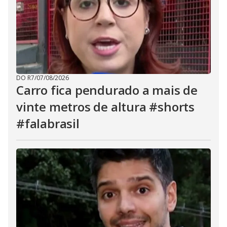
DO R7
/
07/08/2026
Carro fica pendurado a mais de
vinte metros de altura #shorts
#falabrasil