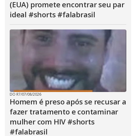
(EUA) promete encontrar seu par
ideal #shorts #falabrasil
DO R7
/
07/08/2026
Homem é preso após se recusar a
fazer tratamento e contaminar
mulher com HIV #shorts
#falabrasil