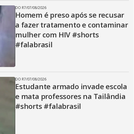
DO R7
/
07/08/2026
Homem é preso após se recusar
a fazer tratamento e contaminar
mulher com HIV #shorts
#falabrasil
DO R7
/
07/08/2026
Estudante armado invade escola
e mata professores na Tailândia
#shorts #falabrasil