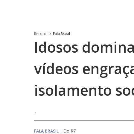
Record
Fala Brasil
Idosos domina
vídeos engraç
isolamento soc
.
FALA BRASIL
|
Do R7