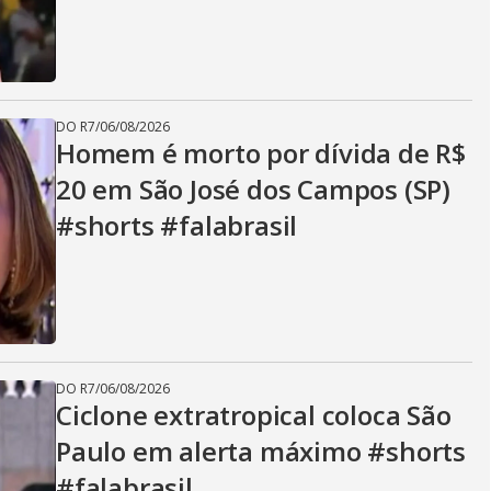
DO R7
/
06/08/2026
Homem é morto por dívida de R$
20 em São José dos Campos (SP)
#shorts #falabrasil
DO R7
/
06/08/2026
Ciclone extratropical coloca São
Paulo em alerta máximo #shorts
#falabrasil