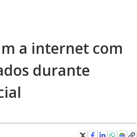
m a internet com
ados durante
ial