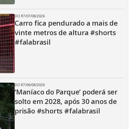
DO R7
/
07/08/2026
Carro fica pendurado a mais de
vinte metros de altura #shorts
#falabrasil
DO R7
/
06/08/2026
‘Maníaco do Parque’ poderá ser
solto em 2028, após 30 anos de
prisão #shorts #falabrasil