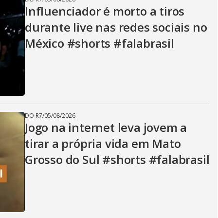
Influenciador é morto a tiros
durante live nas redes sociais no
México #shorts #falabrasil
DO R7
/
05/08/2026
Jogo na internet leva jovem a
tirar a própria vida em Mato
Grosso do Sul #shorts #falabrasil