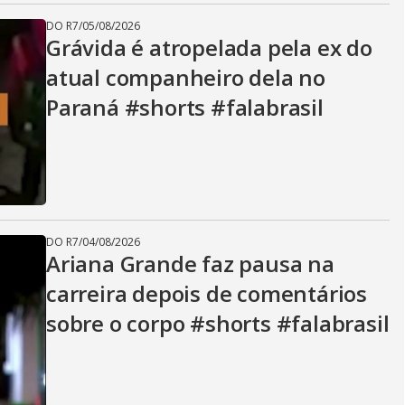
DO R7
/
05/08/2026
Grávida é atropelada pela ex do
atual companheiro dela no
Paraná #shorts #falabrasil
DO R7
/
04/08/2026
Ariana Grande faz pausa na
carreira depois de comentários
sobre o corpo #shorts #falabrasil