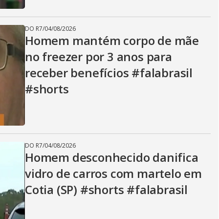
DO R7
/
04/08/2026
Homem mantém corpo de mãe
no freezer por 3 anos para
receber benefícios #falabrasil
#shorts
DO R7
/
04/08/2026
Homem desconhecido danifica
vidro de carros com martelo em
Cotia (SP) #shorts #falabrasil