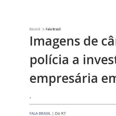
Record
Fala Brasil
Imagens de c
polícia a inve
empresária e
.
FALA BRASIL
|
Do R7