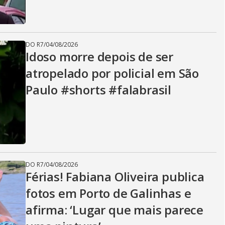
DO R7
/
04/08/2026
Idoso morre depois de ser
atropelado por policial em São
Paulo #shorts #falabrasil
DO R7
/
04/08/2026
Férias! Fabiana Oliveira publica
fotos em Porto de Galinhas e
afirma: ‘Lugar que mais parece